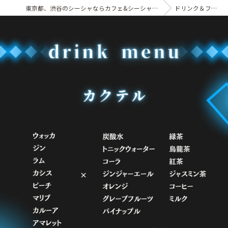
東京都、渋谷のシーシャならカフェ&シーシャバー Chill collection渋谷センター街店
ドリンク＆フード メニュー