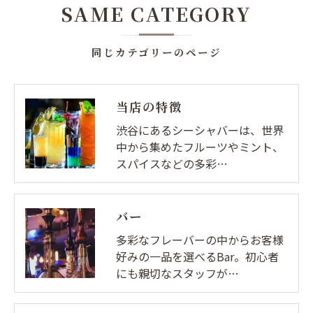
SAME CATEGORY
同じカテゴリーのページ
当店の特徴
渋谷にあるシーシャバーは、世界
中から集めたフルーツやミント、
スパイスなどの多彩…
バー
多彩なフレーバーの中からお客様
好みの一品を選べるBar。初心者
にも親切なスタッフが…