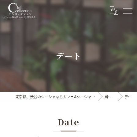
デート
東京都、渋谷のシーシャならカフェ&シーシャバー Chill collection渋谷センター街店
当店の特徴
デート
Date