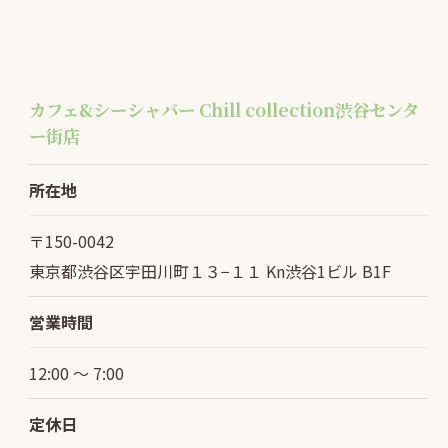
カフェ&シーシャバー Chill collection渋谷センタ
ー街店
所在地
〒150-0042
東京都渋谷区宇田川町１３−１１ Kn渋谷1ビル B1F
営業時間
12:00 〜 7:00
定休日