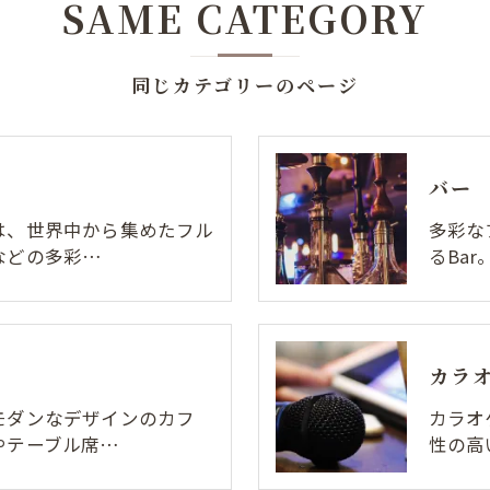
SAME CATEGORY
同じカテゴリーのページ
バー
は、世界中から集めたフル
多彩な
などの多彩…
るBa
カラ
モダンなデザインのカフ
カラオ
やテーブル席…
性の高