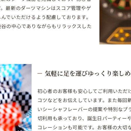
す。最新のダーツマシンはスコア管理やゲ
しんでいただけるよう配慮しております。
渋谷の中心でありながらもリラックスした
気軽に足を運びゆっくり楽しめ
初心者のお客様も安心してご利用いただ
コツなどをお伝えしています。また毎回
いシーシャフレーバーの提案や特別なプ
切利用も承っており、誕生日パーティー
コレーションも可能です。お客様の大切