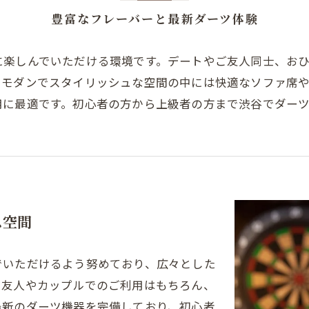
豊富なフレーバーと最新ダーツ体験
に楽しんでいただける環境です。デートやご友人同士、お
、モダンでスタイリッシュな空間の中には快適なソファ席
用に最適です。初心者の方から上級者の方まで渋谷でダーツ
ス空間
でいただけるよう努めており、広々とした
。友人やカップルでのご利用はもちろん、
最新のダーツ機器を完備しており、初心者