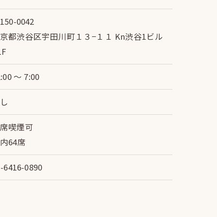
150-0042
京都渋谷区宇田川町１３−１１ Kn渋谷1ビル
1F
:00 〜 7:00
なし
全席喫煙可
内64席
3-6416-0890