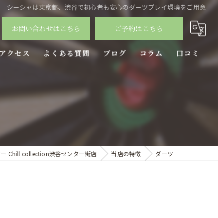
シーシャは東京都、渋谷で初心者も安心のダーツプレイ環境をご用意
お問い合わせはこちら
ご予約はこちら
アクセス
よくある質問
ブログ
コラム
口コミ
ll collection渋谷センター街店
当店の特徴
ダーツ