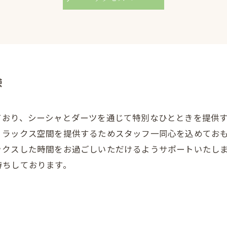
験
ており、シーシャとダーツを通じて特別なひとときを提供
リラックス空間を提供するためスタッフ一同心を込めてお
ックスした時間をお過ごしいただけるようサポートいたし
待ちしております。