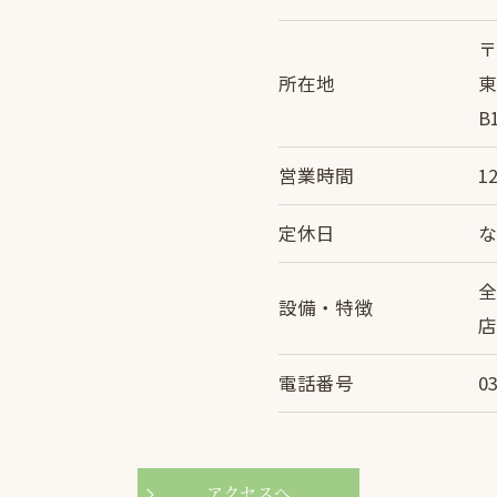
〒
所在地
東
B
営業時間
12
定休日
設備・特徴
店
電話番号
0
アクセスへ