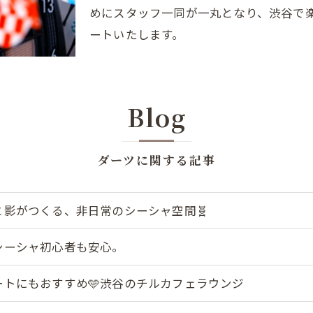
めにスタッフ一同が一丸となり、渋谷で
ートいたします。
Blog
ダーツに関する記事
と影がつくる、非日常のシーシャ空間🧬
シーシャ初心者も安心。
ートにもおすすめ🩵渋谷のチルカフェラウンジ