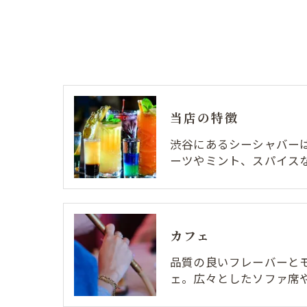
当店の特徴
渋谷にあるシーシャバー
ーツやミント、スパイス
カフェ
品質の良いフレーバーと
ェ。広々としたソファ席