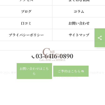
ブログ
コラム
口コミ
お問い合わせ
プライバシーポリシー
サイトマップ
03-6416-0890
お問い合わせはこち
ご予約はこちら
© 2026 東京都、渋谷のシーシャならカフェ&シーシャバー Chill collection渋谷セ
ら
ンター街店 ALL RIGHTS RESERVED.