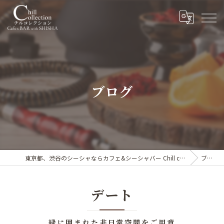
ブログ
東京都、渋谷のシーシャならカフェ&シーシャバー Chill collection渋谷センター街店
ブログ
デート
緑に囲まれた非日常空間をご用意