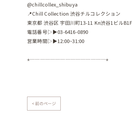
@chillcollex_shibuya
📍Chill Collection 渋谷チルコレクション
東京都 渋谷区 宇田川町13-11 Kn渋谷1ビルB1
電話番号▷▶03-6416-0890
営業時間▷▶12:00~31:00
⋆┈┈┈┈┈┈┈┈┈┈┈┈┈┈┈⋆
< 前のページ