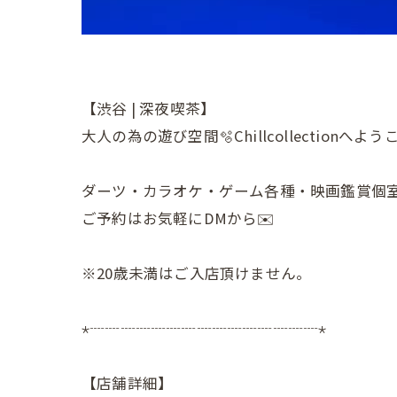
【渋谷 | 深夜喫茶】
大人の為の遊び空間🫧Chillcollectionへよう
ダーツ・カラオケ・ゲーム各種・映画鑑賞個
ご予約はお気軽にDMから✉️
※20歳未満はご入店頂けません。
⋆┈┈┈┈┈┈┈┈┈┈┈┈┈┈┈⋆
【店舗詳細】