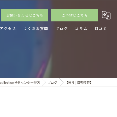
お問い合わせはこちら
ご予約はこちら
アクセス
よくある質問
ブログ
コラム
口コミ
llection渋谷センター街店
ブログ
【渋谷 | 深夜喫茶】