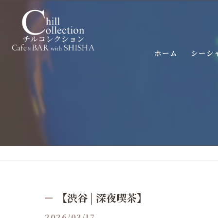
ホーム
シーシ
【渋谷 | 深夜喫茶】
2026/03/17