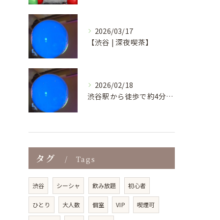
2026/03/17
【渋谷 | 深夜喫茶】
2026/02/18
渋谷駅から徒歩で約4分という好立地にあり、ビル地下1階の気軽...
タグ
Tags
渋谷
シーシャ
飲み放題
初心者
ひとり
大人数
個室
VIP
喫煙可