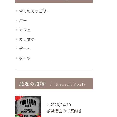
全てのカテゴリー
バー
カフェ
カラオケ
デート
ダーツ
最近の投稿
Recent Posts
2026/04/10
🍎試煙会のご案内🍏