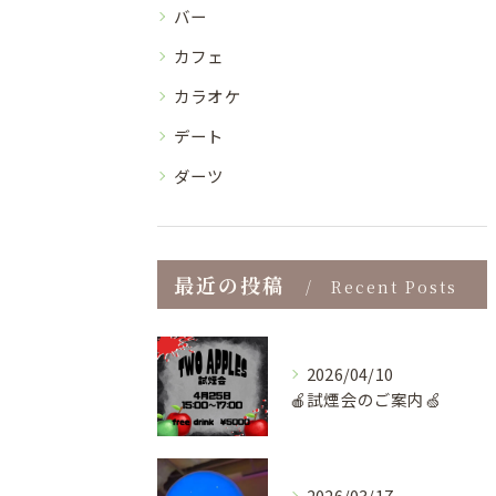
バー
カフェ
カラオケ
デート
ダーツ
最近の投稿
Recent Posts
2026/04/10
🍎試煙会のご案内🍏
2026/03/17