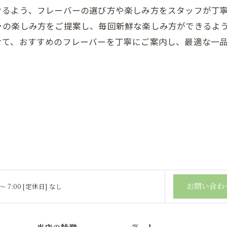
けるよう、フレーバーの選び方や楽しみ方をスタッフが丁
ャの楽しみ方をご提案し、毎回新鮮な楽しみ方ができるよ
せて、おすすめのフレーバーを丁寧にご案内し、最適な一
お問い合わ
 〜 7:00 [定休日] なし