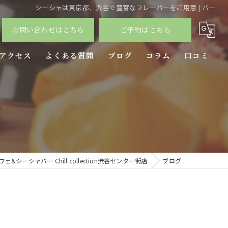
シーシャは東京都、渋谷で豊富なフレーバーをご用意 | バー
お問い合わせはこちら
ご予約はこちら
アクセス
よくある質問
ブログ
コラム
口コミ
シーシャバー Chill collection渋谷センター街店
ブログ