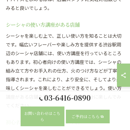
みると良いでしょう。
シーシャの使い方講座がある店舗
シーシャを楽しむ上で、正しい使い方を知ることは大切
です。幅広いフレーバーや楽しみ方を提供する渋谷駅周
辺のシーシャ店舗には、使い方講座を行っているところ
もあります。初心者向けの使い方講座では、シーシャの
組み立て方やお手入れの仕方、火のつけ方などが丁寧に
指導されます。これにより、より安全に、そしてより美
味しくシーシャを楽しむことができるでしょう。使い方
03-6416-0890
講座がある店舗を訪れて、シーシャを存分に楽しんでみ
てください。
お問い合わせはこち
ご予約はこちら
ら
初心者でも入りやすいシーシャ店