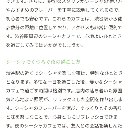
できます。さらに、親切なスタッフがシーシャの使い方
やおすすめのフレーバーを丁寧に説明してくれるので、
初心者でも安心です。これらのカフェは、渋谷駅から徒
歩数分の距離に位置しており、アクセスも非常に便利で
す。渋谷駅周辺のシーシャカフェで、心地よいひととき
を過ごしてみてはいかがでしょうか。
シーシャでくつろぐ夜の過ごし方
渋谷駅の近くでシーシャを楽しむ夜は、特別なひととき
となります。多忙な一日を過ごした後、静かなシーシャ
カフェで過ごす時間は格別です。店内の落ち着いた雰囲
気と心地よい照明が、リラックスした空間を作り出しま
す。シーシャのフレーバーを選び、ゆっくりとその香り
と味を楽しむことで、心身ともにリフレッシュできま
す。夜のシーシャカフェでは、友人との会話を楽しんだ