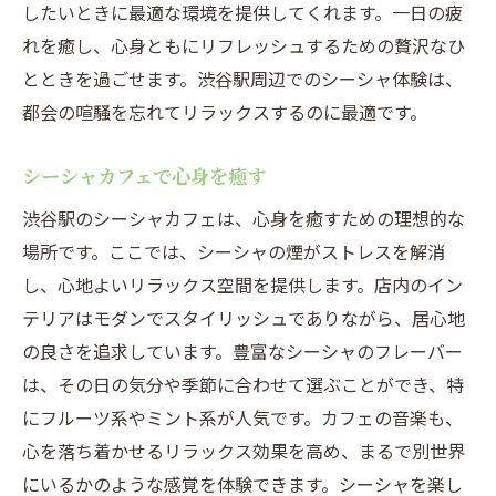
したいときに最適な環境を提供してくれます。一日の疲
れを癒し、心身ともにリフレッシュするための贅沢なひ
とときを過ごせます。渋谷駅周辺でのシーシャ体験は、
都会の喧騒を忘れてリラックスするのに最適です。
シーシャカフェで心身を癒す
渋谷駅のシーシャカフェは、心身を癒すための理想的な
場所です。ここでは、シーシャの煙がストレスを解消
し、心地よいリラックス空間を提供します。店内のイン
テリアはモダンでスタイリッシュでありながら、居心地
の良さを追求しています。豊富なシーシャのフレーバー
は、その日の気分や季節に合わせて選ぶことができ、特
にフルーツ系やミント系が人気です。カフェの音楽も、
心を落ち着かせるリラックス効果を高め、まるで別世界
にいるかのような感覚を体験できます。シーシャを楽し