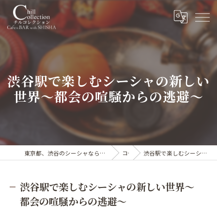
渋谷駅で楽しむシーシャの新しい
世界〜都会の喧騒からの逃避〜
東京都、渋谷のシーシャならカフェ&シーシャバー Chill collection渋谷センター街店
コラム
渋谷駅で楽しむシーシャの新しい世界〜都会の喧騒からの逃避〜
渋谷駅で楽しむシーシャの新しい世界〜
都会の喧騒からの逃避〜