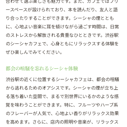
合わせて選ぶ楽しさも魅力です。また、カフェではフリ
ースペースが設けられており、本を読んだり、友人と語
り合ったりすることができます。シーシャの煙ととも
に、心地よい音楽に耳を傾けながら過ごす時間は、日常
のストレスから解放される貴重なひとときです。渋谷駅
のシーシャカフェで、心身ともにリラックスする体験を
ぜひ楽しんでみてください。
都会の喧騒を忘れるシーシャ体験
渋谷駅の近くに位置するシーシャカフェは、都会の喧騒
から逃れるためのオアシスです。シーシャの煙が立ち上
る落ち着いた空間で、まるで別世界にいるかのような感
覚を味わうことができます。特に、フルーツやハーブ系
のフレーバーが人気で、心地よい香りがリラックス効果
を高めます。さらに、店内の照明や音楽が、リラックス