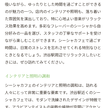
吸いながら、ゆったりとした時間を過ごすことができる
のが魅力の一つ。店内のインテリアや照明も、落ち着い
た雰囲気を演出しており、特に心地よい音楽がリラック
ス効果を高めます。多彩なフレーバーのシーシャから自
分好みの一品を選び、スタッフの丁寧なサポートを受け
ながら楽しむことができます。シーシャカフェで過ごす
時間は、日常のストレスを忘れさせてくれる特別なひと
ときとなるでしょう。渋谷駅周辺でリラックスしたいと
きには、ぜひ訪れてみてください。
インテリアと照明の調和
シーシャカフェのインテリアと照明の調和は、訪れる
人々にとって非常に重要な要素です。渋谷駅近くのシー
シャカフェでは、モダンで洗練されたデザインが特徴で
す。アラビアンテイストの装飾や植物が空間にアクセン