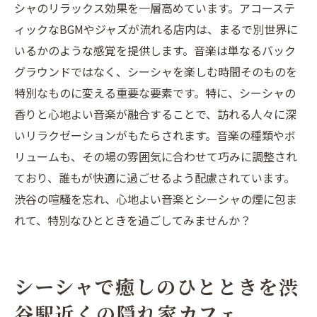
シャのリラックス効果を一層高めています。アコーステ
ィックなBGMやジャズが流れる店内は、まるで別世界に
いるかのような感覚を提供します。音楽は単なるバック
グラウンドではなく、シーシャを楽しむ時間そのものを
特別なものに変える重要な要素です。特に、シーシャの
香りと心地よい音楽が融合することで、訪れる人々に深
いリラクゼーションがもたらされます。音楽の種類やボ
リュームも、その場の雰囲気に合わせて巧みに調整され
ており、誰もが快適に過ごせるよう配慮されています。
渋谷の喧騒を忘れ、心地よい音楽とシーシャの煙に包ま
れて、特別なひとときを過ごしてみませんか？
シーシャで癒しのひとときを渋
谷駅近くの隠れ家カフェ