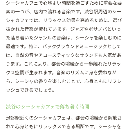
シーシャカフェで心地よい時間を過ごすために重要な要
素の一つが、店内で流れる音楽です。渋谷駅周辺のシー
シャカフェでは、リラックス効果を高めるために、選び
抜かれた音楽が流れています。ジャズやボサノバといっ
た落ち着いたジャンルの音楽は、シーシャを楽しむのに
最適です。特に、バックグラウンドミュージックとして
は、自然の音やアコースティックなサウンドも人気があ
ります。これにより、都会の喧騒から一歩離れたリラッ
クス空間が生まれます。音楽のリズムに身を委ねなが
ら、シーシャの香りを楽しむことで、心身ともにリフレ
ッシュできるでしょう。
渋谷のシーシャカフェで落ち着く時間
渋谷駅近くのシーシャカフェは、都会の喧騒から解放さ
れて心身ともにリラックスできる場所です。シーシャを