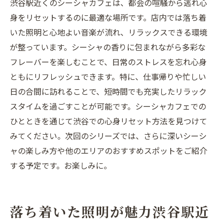
渋谷駅近くのシーシャカフェは、都会の喧騒から逃れ心
身をリセットするのに最適な場所です。店内では落ち着
いた照明と心地よい音楽が流れ、リラックスできる環境
が整っています。シーシャの香りに包まれながら多彩な
フレーバーを楽しむことで、日常のストレスを忘れ心身
ともにリフレッシュできます。特に、仕事帰りや忙しい
日の合間に訪れることで、短時間でも充実したリラック
スタイムを過ごすことが可能です。シーシャカフェでの
ひとときを通じて渋谷での心身リセット方法を見つけて
みてください。次回のシリーズでは、さらに深いシーシ
ャの楽しみ方や他のエリアのおすすめスポットをご紹介
する予定です。お楽しみに。
落ち着いた照明が魅力渋谷駅近