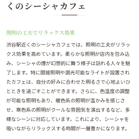
くのシーシャカフェ
照明の工夫でリラックス効果
渋谷駅近くのシーシャカフェでは、照明の工夫がリラッ
クス効果を高めています。柔らかな照明が店内を包み込
み、シーシャの煙が幻想的に舞う様子は訪れる人々を魅
了します。特に間接照明や調光可能なライトが設置され
たカフェは、自分の好みに合わせた明るさで心地よいひ
とときを過ごすことができます。さらに、色温度の調整
が可能な照明もあり、暖色系の照明が温かみを感じさ
せ、寒色系の照明がクールな雰囲気を演出するなど、多
様なシーンに対応しています。これにより、シーシャを
吸いながらリラックスする時間が一層豊かになります。