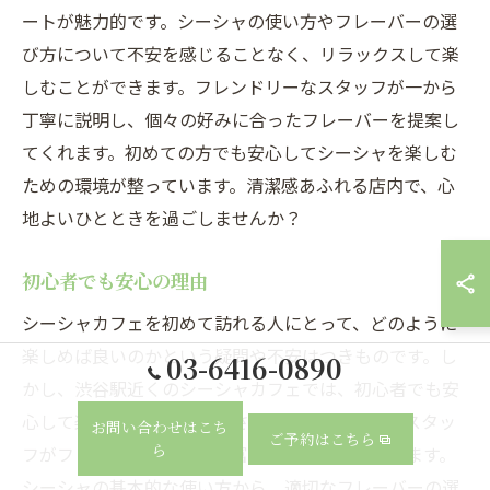
ートが魅力的です。シーシャの使い方やフレーバーの選
び方について不安を感じることなく、リラックスして楽
しむことができます。フレンドリーなスタッフが一から
丁寧に説明し、個々の好みに合ったフレーバーを提案し
てくれます。初めての方でも安心してシーシャを楽しむ
ための環境が整っています。清潔感あふれる店内で、心
地よいひとときを過ごしませんか？
初心者でも安心の理由
シーシャカフェを初めて訪れる人にとって、どのように
楽しめば良いのかという疑問や不安はつきものです。し
03-6416-0890
かし、渋谷駅近くのシーシャカフェでは、初心者でも安
心して楽しめる理由がたくさんあります。まず、スタッ
お問い合わせはこち
ご予約はこちら
ら
フがフレンドリーで知識豊富である点が挙げられます。
シーシャの基本的な使い方から、適切なフレーバーの選