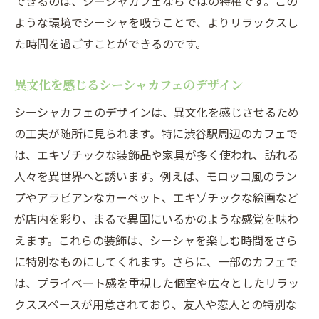
できるのは、シーシャカフェならではの特権です。この
ような環境でシーシャを吸うことで、よりリラックスし
た時間を過ごすことができるのです。
異文化を感じるシーシャカフェのデザイン
シーシャカフェのデザインは、異文化を感じさせるため
の工夫が随所に見られます。特に渋谷駅周辺のカフェで
は、エキゾチックな装飾品や家具が多く使われ、訪れる
人々を異世界へと誘います。例えば、モロッコ風のラン
プやアラビアンなカーペット、エキゾチックな絵画など
が店内を彩り、まるで異国にいるかのような感覚を味わ
えます。これらの装飾は、シーシャを楽しむ時間をさら
に特別なものにしてくれます。さらに、一部のカフェで
は、プライベート感を重視した個室や広々としたリラッ
クススペースが用意されており、友人や恋人との特別な