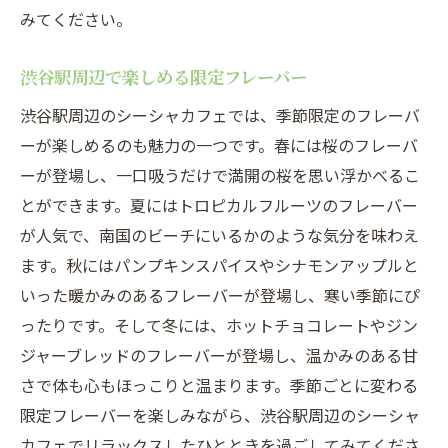
みてください。
渋谷駅周辺で楽しめる限定フレーバー
渋谷駅周辺のシーシャカフェでは、季節限定のフレーバ
ーが楽しめるのも魅力の一つです。春には桜のフレーバ
ーが登場し、一口吸うだけで満開の桜を思い浮かべるこ
とができます。夏にはトロピカルフルーツのフレーバー
が人気で、南国のビーチにいるかのような気分を味わえ
ます。秋にはパンプキンスパイスやシナモンアップルと
いった暖かみのあるフレーバーが登場し、寒い季節にぴ
ったりです。そして冬には、ホットチョコレートやジン
ジャーブレッドのフレーバーが登場し、温かみのある甘
さで体も心もほっこりと温まります。季節ごとに変わる
限定フレーバーを楽しみながら、渋谷駅周辺のシーシャ
カフェでリラックスしたひとときを過ごしてみてくださ