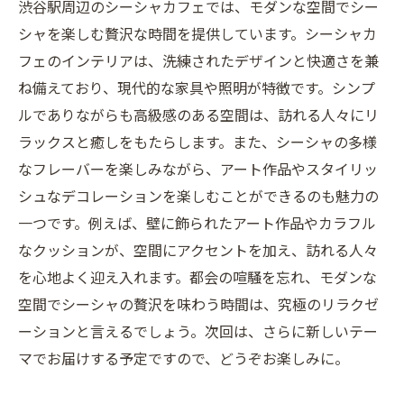
渋谷駅周辺のシーシャカフェでは、モダンな空間でシー
シャを楽しむ贅沢な時間を提供しています。シーシャカ
フェのインテリアは、洗練されたデザインと快適さを兼
ね備えており、現代的な家具や照明が特徴です。シンプ
ルでありながらも高級感のある空間は、訪れる人々にリ
ラックスと癒しをもたらします。また、シーシャの多様
なフレーバーを楽しみながら、アート作品やスタイリッ
シュなデコレーションを楽しむことができるのも魅力の
一つです。例えば、壁に飾られたアート作品やカラフル
なクッションが、空間にアクセントを加え、訪れる人々
を心地よく迎え入れます。都会の喧騒を忘れ、モダンな
空間でシーシャの贅沢を味わう時間は、究極のリラクゼ
ーションと言えるでしょう。次回は、さらに新しいテー
マでお届けする予定ですので、どうぞお楽しみに。