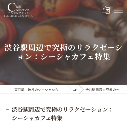
渋谷駅周辺で究極のリラクゼーシ
ョン：シーシャカフェ特集
東京都、渋谷のシーシャならカフェ&シーシャバー Chill collection渋谷センター街店
コラム
渋谷駅周辺で究極のリラクゼーション：シーシャカフェ特集
渋谷駅周辺で究極のリラクゼーション：
シーシャカフェ特集