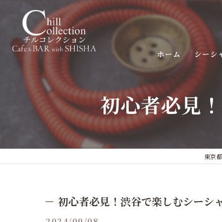
ホーム
シーシ
初心者必見！
東京都
初心者必見！渋谷で楽しむシーシ
2024/09/08