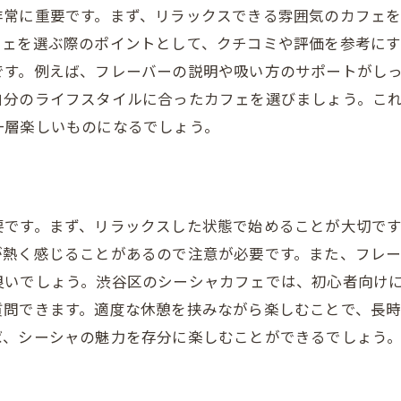
非常に重要です。まず、リラックスできる雰囲気のカフェ
フェを選ぶ際のポイントとして、クチコミや評価を参考に
です。例えば、フレーバーの説明や吸い方のサポートがし
自分のライフスタイルに合ったカフェを選びましょう。こ
一層楽しいものになるでしょう。
要です。まず、リラックスした状態で始めることが大切で
が熱く感じることがあるので注意が必要です。また、フレ
良いでしょう。渋谷区のシーシャカフェでは、初心者向け
質問できます。適度な休憩を挟みながら楽しむことで、長
ば、シーシャの魅力を存分に楽しむことができるでしょう