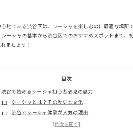
中心地である渋谷区は、シーシャを楽しむのに最適な場所
、シーシャの基本から渋谷区でのおすすめスポットまで、
入れましょう！
目次
渋谷で始めるシーシャ初心者必見の魅力
シーシャとは？その歴史と文化
渋谷でシーシャ体験が人気の理由
シーシャ初心者におすすめのフレーバー