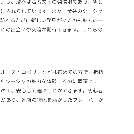
しょう。渋谷は若者文化の発信地であり、新し
受け入れられています。また、渋谷のシーシャ
、訪れるたびに新しい発見があるのも魅力の一
々との出会いや交流が期待できます。これらの
プル、ストロベリーなどは初めての方でも抵抗
がらシーシャの魅力を体験するのに最適です。
るので、安心して選ぶことができます。初心者
ェがあり、各店の特色を活かしたフレーバーが