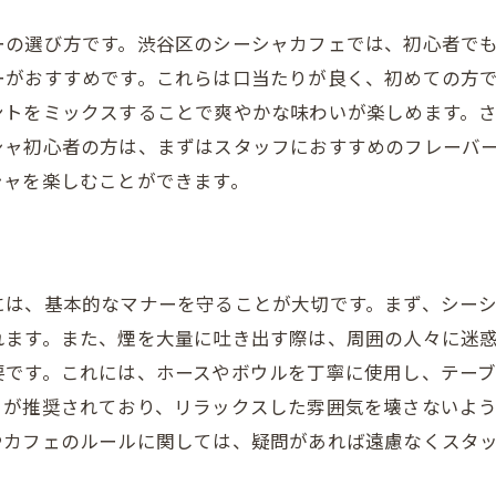
ーの選び方です。渋谷区のシーシャカフェでは、初心者で
ーがおすすめです。これらは口当たりが良く、初めての方
ントをミックスすることで爽やかな味わいが楽しめます。
シャ初心者の方は、まずはスタッフにおすすめのフレーバ
シャを楽しむことができます。
には、基本的なマナーを守ることが大切です。まず、シー
れます。また、煙を大量に吐き出す際は、周囲の人々に迷
要です。これには、ホースやボウルを丁寧に使用し、テー
とが推奨されており、リラックスした雰囲気を壊さないよ
やカフェのルールに関しては、疑問があれば遠慮なくスタ