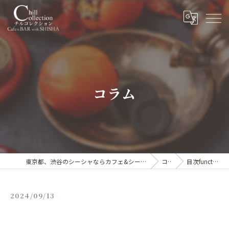
コラム
東京都、渋谷のシーシャならカフェ&シーシャバー Chill collection渋谷センター街店
コラム
目次functiontel_con…
2024/09/13