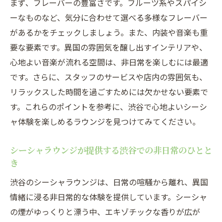
まず、フレーバーの豊富さです。フルーツ系やスパイシ
ーなものなど、気分に合わせて選べる多様なフレーバー
があるかをチェックしましょう。また、内装や音楽も重
要な要素です。異国の雰囲気を醸し出すインテリアや、
心地よい音楽が流れる空間は、非日常を楽しむには最適
です。さらに、スタッフのサービスや店内の雰囲気も、
リラックスした時間を過ごすためには欠かせない要素で
す。これらのポイントを参考に、渋谷で心地よいシーシ
ャ体験を楽しめるラウンジを見つけてみてください。
シーシャラウンジが提供する渋谷での非日常のひとと
き
渋谷のシーシャラウンジは、日常の喧騒から離れ、異国
情緒に浸る非日常的な体験を提供しています。シーシャ
の煙がゆっくりと漂う中、エキゾチックな香りが広が