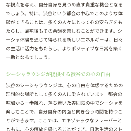
な視点を与え、自分自身を見つめ直す貴重な機会となる
でしょう。特に、渋谷という都会の中心でこのような体
験ができることは、多くの人々にとって心の安らぎをも
たらし、帰宅後もその余韻を楽しむことができます。シ
ーシャ体験を通じて得られる新しいエネルギーは、日々
の生活に活力をもたらし、よりポジティブな日常を築く
一助となるでしょう。
シーシャラウンジが提供する渋谷での心の自由
渋谷のシーシャラウンジは、心の自由を体感するための
理想的な場所として多くの人に愛されています。都会の
喧騒から一歩離れ、落ち着いた雰囲気の中でシーシャを
楽しむことで、自分自身の内面と向き合う時間を持つこ
とができます。ここでは、エキゾチックなフレーバーと
ともに、心の解放を感じることができ、日常生活のスト