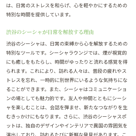
は、日常のストレスを和らげ、心を軽やかにするための
特別な時間を提供しています。
渋谷のシーシャが日常を解放する理由
渋谷のシーシャは、日常の束縛から心を解放するための
特別なツールです。シーシャラウンジでは、煙が視覚的
にも癒しをもたらし、時間がゆったりと流れる感覚を得
られます。これにより、訪れる人々は、普段の疲れやス
トレスを忘れ、一時的に別世界にいるような気持ちにな
ることができます。また、シーシャはコミュニケーショ
ンの場としても魅力的です。友人や仲間とともにシーシ
ャを楽しむことは、会話を弾ませ、新たなつながりを生
むきっかけにもなります。さらに、渋谷のシーシャスポ
ットは、独自のデザインやインテリアで異国の雰囲気を
演出しており、訪れるたびに新鮮な発見があります。こ