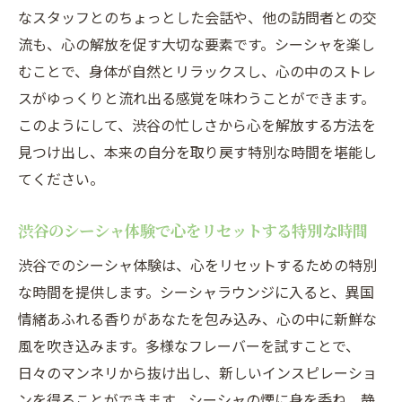
なスタッフとのちょっとした会話や、他の訪問者との交
流も、心の解放を促す大切な要素です。シーシャを楽し
むことで、身体が自然とリラックスし、心の中のストレ
スがゆっくりと流れ出る感覚を味わうことができます。
このようにして、渋谷の忙しさから心を解放する方法を
見つけ出し、本来の自分を取り戻す特別な時間を堪能し
てください。
渋谷のシーシャ体験で心をリセットする特別な時間
渋谷でのシーシャ体験は、心をリセットするための特別
な時間を提供します。シーシャラウンジに入ると、異国
情緒あふれる香りがあなたを包み込み、心の中に新鮮な
風を吹き込みます。多様なフレーバーを試すことで、
日々のマンネリから抜け出し、新しいインスピレーショ
ンを得ることができます。シーシャの煙に身を委ね、静