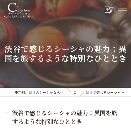
渋谷で感じるシーシャの魅力：異
国を旅するような特別なひととき
東京都、渋谷のシーシャならカフェ&シーシャバー Chill collection渋谷センター街店
コラム
渋谷で感じるシーシャの魅力：異国を旅するような特別なひととき
渋谷で感じるシーシャの魅力：異国を旅
するような特別なひととき