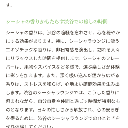
す。
シーシャの香りがもたらす渋谷での癒しの時間
シーシャの香りは、渋谷の喧騒を忘れさせ、心を穏やか
にする効果があります。特に、シーシャラウンジに漂う
エキゾチックな香りは、非日常感を演出し、訪れる人々
にリラックスした時間を提供します。シーシャのフレー
バーは、果物やスパイスなど多様で、選ぶ楽しさが体験
に彩りを加えます。また、深く吸い込んだ煙から広がる
香りは、ストレスを和らげ、心地よい鎮静効果を生み出
します。渋谷のシーシャラウンジでは、こうした香りに
包まれながら、自分自身や仲間と過ごす時間が特別なも
のとなります。日々の忙しさから解放され、心の安らぎ
を得るために、渋谷のシーシャラウンジでのひとときを
ぜひ体験してください。