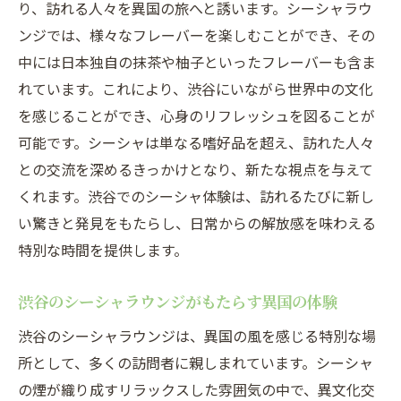
り、訪れる人々を異国の旅へと誘います。シーシャラウ
ンジでは、様々なフレーバーを楽しむことができ、その
中には日本独自の抹茶や柚子といったフレーバーも含ま
れています。これにより、渋谷にいながら世界中の文化
を感じることができ、心身のリフレッシュを図ることが
可能です。シーシャは単なる嗜好品を超え、訪れた人々
との交流を深めるきっかけとなり、新たな視点を与えて
くれます。渋谷でのシーシャ体験は、訪れるたびに新し
い驚きと発見をもたらし、日常からの解放感を味わえる
特別な時間を提供します。
渋谷のシーシャラウンジがもたらす異国の体験
渋谷のシーシャラウンジは、異国の風を感じる特別な場
所として、多くの訪問者に親しまれています。シーシャ
の煙が織り成すリラックスした雰囲気の中で、異文化交