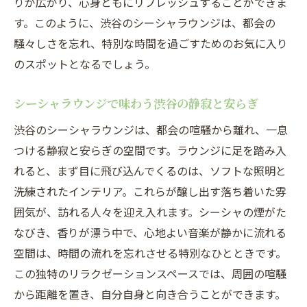
りが広がり、心身ともにリフレッシュすることができま
す。このように、渋谷のシーシャラウンジは、都会の
騒々しさを忘れ、特別な時間を過ごすためのお気に入り
のスポットとなるでしょう。
シーシャラウンジで味わう渋谷の静寂と安らぎ
渋谷のシーシャラウンジは、都会の喧騒から離れ、一息
つける静寂と安らぎの空間です。ラウンジに足を踏み入
れると、まず目に飛び込んでくるのは、ソフトな照明と
洗練されたインテリア。これらが醸し出す落ち着いた雰
囲気が、訪れる人々を迎え入れます。シーシャの煙がた
なびき、香りが漂う中で、心地よい音楽が静かに流れる
空間は、時間の流れを忘れさせる特別なひとときです。
この独特のリラクゼーションスペースでは、周囲の喧騒
から距離を置き、自分自身と向き合うことができます。