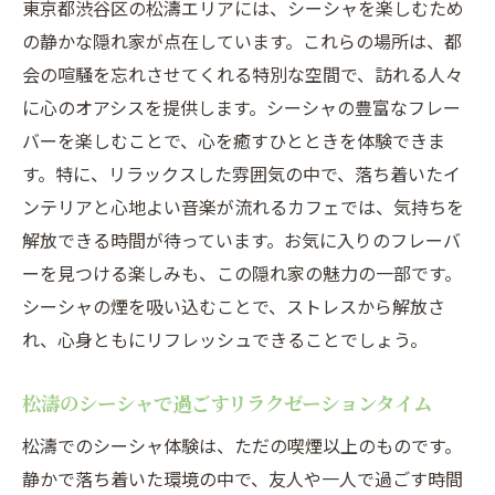
東京都渋谷区の松濤エリアには、シーシャを楽しむため
の静かな隠れ家が点在しています。これらの場所は、都
会の喧騒を忘れさせてくれる特別な空間で、訪れる人々
に心のオアシスを提供します。シーシャの豊富なフレー
バーを楽しむことで、心を癒すひとときを体験できま
す。特に、リラックスした雰囲気の中で、落ち着いたイ
ンテリアと心地よい音楽が流れるカフェでは、気持ちを
解放できる時間が待っています。お気に入りのフレーバ
ーを見つける楽しみも、この隠れ家の魅力の一部です。
シーシャの煙を吸い込むことで、ストレスから解放さ
れ、心身ともにリフレッシュできることでしょう。
松濤のシーシャで過ごすリラクゼーションタイム
松濤でのシーシャ体験は、ただの喫煙以上のものです。
静かで落ち着いた環境の中で、友人や一人で過ごす時間