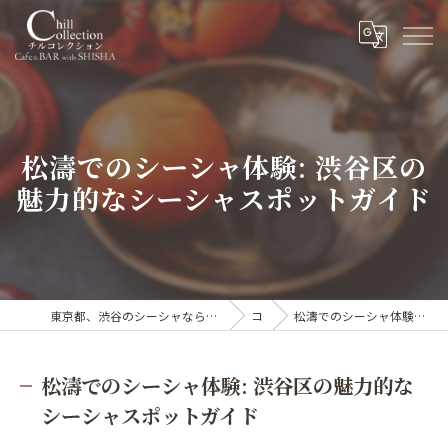
松濤でのシーシャ体験: 渋谷区の
魅力的なシーシャスポットガイド
東京都、渋谷のシーシャならカフェ&シーシャバー Chill collection渋谷センター街店
コラム
松濤でのシーシャ体験: 渋谷区の魅力的なシーシャスポットガイド
松濤でのシーシャ体験: 渋谷区の魅力的な
シーシャスポットガイド