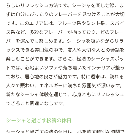
らしいリフレッシュ方法です。シーシャを楽しむ際、ま
ずは自分にぴったりのフレーバーを見つけることが大切
です。このエリアには、フルーツ系やミント系、スパイ
ス系など、多彩なフレーバーが揃っており、どのフレー
バーを選んでも楽しめます。シーシャを吸いながらリラ
ックスできる雰囲気の中で、友人や大切な人との会話を
楽しむことができます。さらに、松濤のシーシャスポッ
トでは、心地よいソファや落ち着いたインテリアが整っ
ており、居心地の良さが魅力です。特に週末は、訪れる
人々で賑わい、エネルギーに満ちた雰囲気が漂います。
新たなシーシャ体験を通じて、心身ともにリフレッシュ
できること間違いなしです。
シーシャと過ごす松濤の休日
シーシャと過ごす松濤の休日は、心を癒す特別な時間で