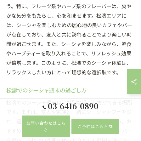
う。特に、フルーツ系やハーブ系のフレーバーは、爽や
かな気分をもたらし、心を和ませます。松濤エリアに
は、シーシャを楽しむための居心地の良いカフェやバー
が点在しており、友人と共に訪れることでより楽しい時
間が過ごせます。また、シーシャを楽しみながら、軽食
やハーブティーを取り入れることで、リフレッシュ効果
が倍増します。このように、松濤でのシーシャ体験は、
リラックスしたい方にとって理想的な選択肢です。
松濤でのシーシャ週末の過ごし方
松濤でのシーシャ週末は、特別な過ごし方ができる場所
03-6416-0890
です。まずは、友人や家族と一緒にシーシャカフェを訪
れ、選りすぐりのフレーバーを楽しんでみましょう。お
お問い合わせはこち
ご予約はこちら
ら
すすめの過ごし方は、自分の気分に合わせてフレーバー
を選び、心地よい空間でゆったりとした時間を過ごすこ