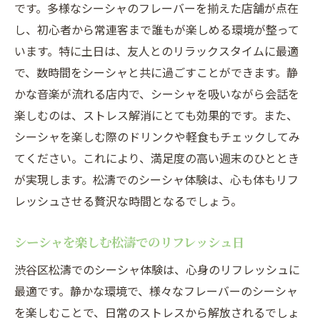
です。多様なシーシャのフレーバーを揃えた店舗が点在
し、初心者から常連客まで誰もが楽しめる環境が整って
います。特に土日は、友人とのリラックスタイムに最適
で、数時間をシーシャと共に過ごすことができます。静
かな音楽が流れる店内で、シーシャを吸いながら会話を
楽しむのは、ストレス解消にとても効果的です。また、
シーシャを楽しむ際のドリンクや軽食もチェックしてみ
てください。これにより、満足度の高い週末のひととき
が実現します。松濤でのシーシャ体験は、心も体もリフ
レッシュさせる贅沢な時間となるでしょう。
シーシャを楽しむ松濤でのリフレッシュ日
渋谷区松濤でのシーシャ体験は、心身のリフレッシュに
最適です。静かな環境で、様々なフレーバーのシーシャ
を楽しむことで、日常のストレスから解放されるでしょ