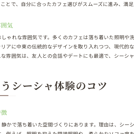
ることで、自分に合ったカフェ選びがスムーズに進み、満足
雰囲気
おしゃれな雰囲気です。多くのカフェは落ち着いた照明や
テリアに中東の伝統的なデザインを取り入れつつ、現代的
れな雰囲気は、友人との会話やデートにも最適で、シーシ
わうシーシャ体験のコツ
特徴
、静かで落ち着いた空間づくりにあります。理由は、シー
す。例えば、照明を抑えた間接照明や、柔らかなソファ席