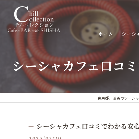
ホーム
シーシ
シーシャカフェ口コミ
東京都、渋谷のシーシャなら
シーシャカフェ口コミでわかる安
2025/07/29