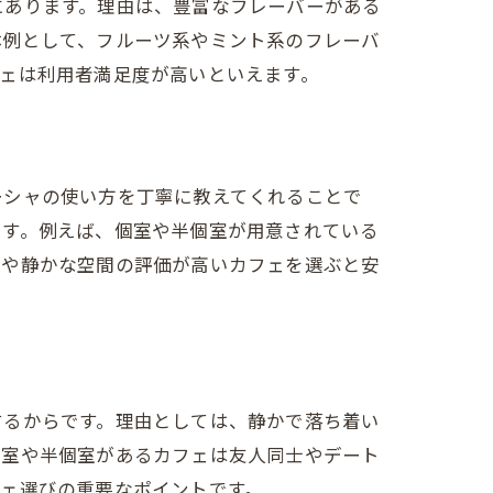
にあります。理由は、豊富なフレーバーがある
体例として、フルーツ系やミント系のフレーバ
ェは利用者満足度が高いといえます。
ーシャの使い方を丁寧に教えてくれることで
です。例えば、個室や半個室が用意されている
さや静かな空間の評価が高いカフェを選ぶと安
するからです。理由としては、静かで落ち着い
個室や半個室があるカフェは友人同士やデート
ェ選びの重要なポイントです。