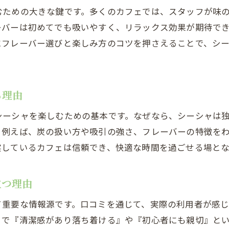
シーシャカフェの体験談に見る満足度の高さ
むための大きな鍵です。多くのカフェでは、スタッフが味
ーバーは初めてでも吸いやすく、リラックス効果が期待で
口コミを活用して自分に合うシーシャカフェ発見
にフレーバー選びと楽しみ方のコツを押さえることで、シ
る理由
シーシャを楽しむための基本です。なぜなら、シーシャは
。例えば、炭の扱い方や吸引の強さ、フレーバーの特徴を
実しているカフェは信頼でき、快適な時間を過ごせる場とな
立つ理由
て重要な情報源です。口コミを通じて、実際の利用者が感
ミで『清潔感があり落ち着ける』や『初心者にも親切』と