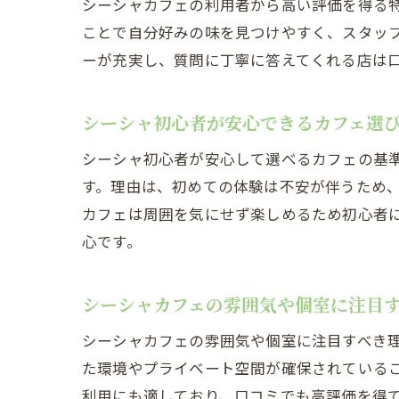
シーシャカフェの利用者から高い評価を得る
ことで自分好みの味を見つけやすく、スタッ
ーが充実し、質問に丁寧に答えてくれる店は
シーシャ初心者が安心できるカフェ選
シーシャ初心者が安心して選べるカフェの基
す。理由は、初めての体験は不安が伴うため
カフェは周囲を気にせず楽しめるため初心者
心です。
シーシャカフェの雰囲気や個室に注目
シーシャカフェの雰囲気や個室に注目すべき
た環境やプライベート空間が確保されている
利用にも適しており、口コミでも高評価を得