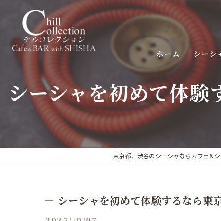
ホーム
シーシ
シーシャを初めて体験
東京都、渋谷のシーシャならカフェ&シーシャバ
シーシャを初めて体験するなら東
2025/10/07