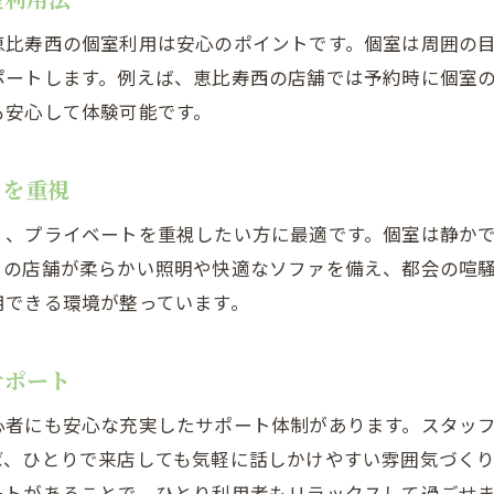
恵比寿西の個室利用は安心のポイントです。個室は周囲の
ポートします。例えば、恵比寿西の店舗では予約時に個室
も安心して体験可能です。
トを重視
く、プライベートを重視したい方に最適です。個室は静か
くの店舗が柔らかい照明や快適なソファを備え、都会の喧
用できる環境が整っています。
サポート
心者にも安心な充実したサポート体制があります。スタッ
ば、ひとりで来店しても気軽に話しかけやすい雰囲気づく
ートがあることで、ひとり利用者もリラックスして過ごせ