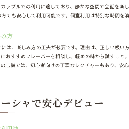
やカップルでの利用に適しており、静かな空間で会話を楽
の方でも安心して利用可能です。個室利用は特別な時間を
しみ方
すには、楽しみ方の工夫が必要です。理由は、正しい吸い
フにおすすめフレーバーを相談し、軽めの味から試すこと
西の店舗では、初心者向けの丁寧なレクチャーもあり、安
シーシャで安心デビュー
室利用法