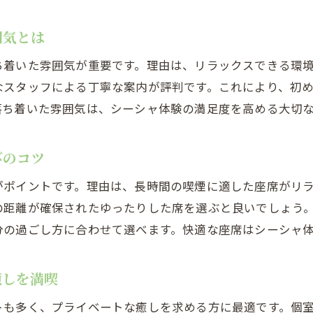
囲気とは
ち着いた雰囲気が重要です。理由は、リラックスできる環
なスタッフによる丁寧な案内が評判です。これにより、初
落ち着いた雰囲気は、シーシャ体験の満足度を高める大切
びのコツ
がポイントです。理由は、長時間の喫煙に適した座席がリ
の距離が確保されたゆったりした席を選ぶと良いでしょう
分の過ごし方に合わせて選べます。快適な座席はシーシャ
癒しを満喫
トも多く、プライベートな癒しを求める方に最適です。個