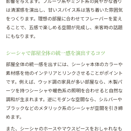
影響を与えます。フルーツ系やミント系の爽やかな香り
は清潔感を演出し、甘いスパイス系は落ち着いた雰囲気
をつくります。理想の部屋に合わせてフレーバーを変え
ることで、五感で楽しめる空間が完成し、来客時の話題
にもなります。
シーシャで部屋全体の統一感を演出するコツ
部屋全体の統一感を出すには、シーシャ本体のカラーや
素材感を他のインテリアとリンクさせることがポイント
です。例えば、ウッド調の家具が多い部屋なら、木製パ
ーツを持つシーシャや暖色系の照明を合わせると自然な
調和が生まれます。逆にモダンな空間なら、シルバーや
ブラックなどのメタリック系のシーシャが空間を引き締
めます。
また、シーシャのホースやマウスピースをおしゃれなも