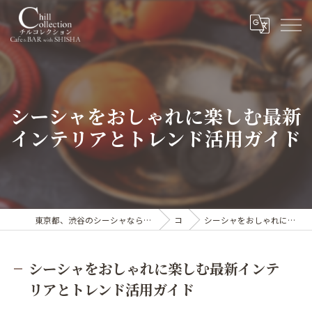
シーシャをおしゃれに楽しむ最新
インテリアとトレンド活用ガイド
東京都、渋谷のシーシャならカフェ&シーシャバー Chill collection渋谷センター街店
コラム
シーシャをおしゃれに楽しむ最新インテリアとトレンド活用ガイド
シーシャをおしゃれに楽しむ最新インテ
リアとトレンド活用ガイド