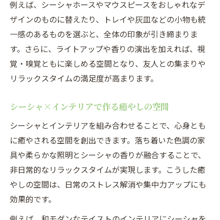
例えば、シーシャホースやマウスピースをおしゃれなデ
ザインのものに替えたり、トレイや灰皿などの小物も統
一感のあるものを選ぶと、全体の印象が引き締まりま
す。さらに、ライトアップや香りの演出を加えれば、視
覚・嗅覚ともに楽しめる空間となり、友人との集まりや
リラックスタイムの満足度が高まります。
シーシャ×インテリアで作る癒やしの空間
シーシャとインテリアを組み合わせることで、心身とも
に癒やされる空間を創出できます。落ち着いた色調の家
具や柔らかな照明とシーシャの香りが融合することで、
非日常的なリラックスタイムが実現します。こうした癒
やしの空間は、日常のストレス解消や集中力アップにも
効果的です。
例えば、和モダンなテイストのインテリアにシーシャを