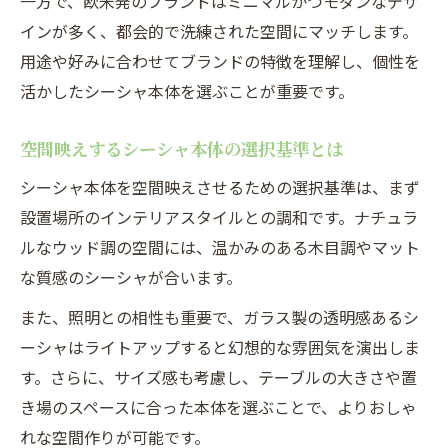
一方で、欧米発のブランドはミニマルかつモダンなデザ
インが多く、都会的で洗練された空間にマッチします。
用途や好みに合わせてブランドの特徴を理解し、個性を
活かしたシーシャ本体を選ぶことが重要です。
空間映えするシーシャ本体の選択基準とは
シーシャ本体を空間映えさせるための選択基準は、まず
設置場所のインテリアスタイルとの調和です。ナチュラ
ルなウッド調の空間には、温かみのある木目調やマット
な質感のシーシャが合います。
また、照明との相性も重要で、ガラス製の透明感あるシ
ーシャはライトアップすると幻想的な雰囲気を演出しま
す。さらに、サイズ感も考慮し、テーブルの大きさや置
き場のスペースに合った本体を選ぶことで、よりおしゃ
れな空間作りが可能です。