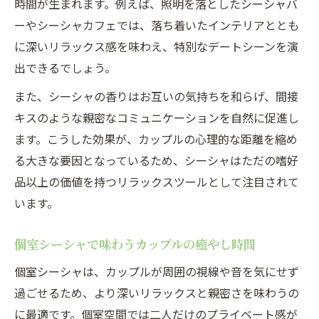
時間が生まれます。例えば、照明を落としたシーシャバ
ーやシーシャカフェでは、落ち着いたインテリアととも
に深いリラックス感を味わえ、特別なデートシーンを演
出できるでしょう。
また、シーシャの香りはお互いの気持ちを和らげ、間接
キスのような親密なコミュニケーションを自然に促進し
ます。こうした効果が、カップルの心理的な距離を縮め
る大きな要因となっているため、シーシャはただの嗜好
品以上の価値を持つリラックスツールとして注目されて
います。
個室シーシャで味わうカップルの癒やし時間
個室シーシャは、カップルが周囲の視線や音を気にせず
過ごせるため、より深いリラックスと親密さを味わうの
に最適です。個室空間では二人だけのプライベート感が