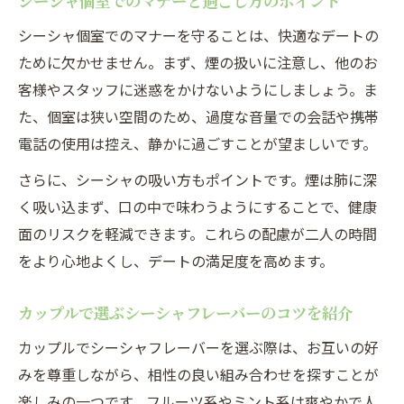
シーシャ個室でのマナーと過ごし方のポイント
シーシャ個室でのマナーを守ることは、快適なデートの
ために欠かせません。まず、煙の扱いに注意し、他のお
客様やスタッフに迷惑をかけないようにしましょう。ま
た、個室は狭い空間のため、過度な音量での会話や携帯
電話の使用は控え、静かに過ごすことが望ましいです。
さらに、シーシャの吸い方もポイントです。煙は肺に深
く吸い込まず、口の中で味わうようにすることで、健康
面のリスクを軽減できます。これらの配慮が二人の時間
をより心地よくし、デートの満足度を高めます。
カップルで選ぶシーシャフレーバーのコツを紹介
カップルでシーシャフレーバーを選ぶ際は、お互いの好
みを尊重しながら、相性の良い組み合わせを探すことが
楽しみの一つです。フルーツ系やミント系は爽やかで人