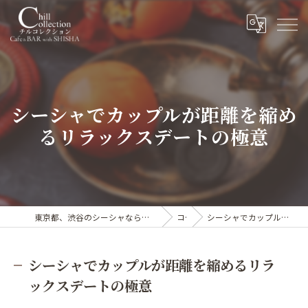
シーシャでカップルが距離を縮め
るリラックスデートの極意
東京都、渋谷のシーシャならカフェ&シーシャバー Chill collection渋谷センター街店
コラム
シーシャでカップルが距離を縮めるリラックスデートの極意
シーシャでカップルが距離を縮めるリラ
ックスデートの極意