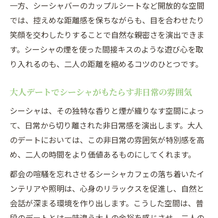
一方、シーシャバーのカップルシートなど開放的な空間
では、控えめな距離感を保ちながらも、目を合わせたり
笑顔を交わしたりすることで自然な親密さを演出できま
す。シーシャの煙を使った間接キスのような遊び心を取
り入れるのも、二人の距離を縮めるコツのひとつです。
大人デートでシーシャがもたらす非日常の雰囲気
シーシャは、その独特な香りと煙が織りなす空間によっ
て、日常から切り離された非日常感を演出します。大人
のデートにおいては、この非日常の雰囲気が特別感を高
め、二人の時間をより価値あるものにしてくれます。
都会の喧騒を忘れさせるシーシャカフェの落ち着いたイ
ンテリアや照明は、心身のリラックスを促進し、自然と
会話が深まる環境を作り出します。こうした空間は、普
段のデートとは一味違う大人の余裕を感じさせ、二人の