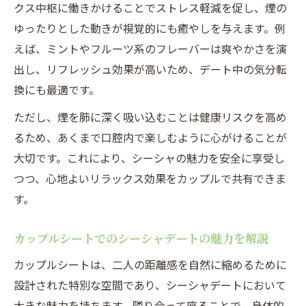
クス中枢に働きかけることでストレス軽減を促し、煙の
ゆったりとした動きが視覚的にも癒やしを与えます。例
えば、ミントやフルーツ系のフレーバーは爽やかさを演
出し、リフレッシュ効果が高いため、デート中の気分転
換にも最適です。
ただし、煙を肺に深く吸い込むことは健康リスクを高め
るため、あくまで口腔内で楽しむように心がけることが
大切です。これにより、シーシャの魅力を安全に享受し
つつ、心地よいリラックス効果をカップルで共有できま
す。
カップルシートでのシーシャデートの魅力を解説
カップルシートは、二人の距離感を自然に縮めるために
設計された特別な空間であり、シーシャデートにおいて
大きな魅力を持ちます。隣り合って座ることで、身体的