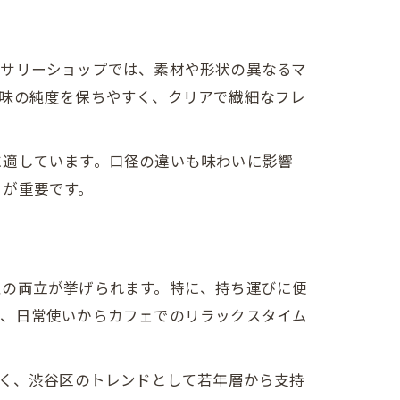
セサリーショップでは、素材や形状の異なるマ
は味の純度を保ちやすく、クリアで繊細なフレ
に適しています。口径の違いも味わいに影響
とが重要です。
性の両立が挙げられます。特に、持ち運びに便
り、日常使いからカフェでのリラックスタイム
多く、渋谷区のトレンドとして若年層から支持