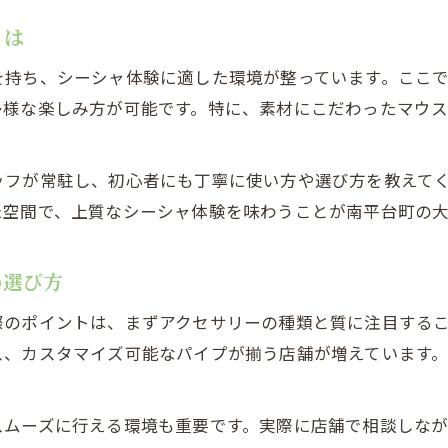
とは
を持ち、シーシャ体験に適した環境が整っています。ここ
多様な楽しみ方が可能です。特に、素材にこだわったマウ
ッフが常駐し、初心者にも丁寧に使い方や選び方を教えて
た空間で、上質なシーシャ体験を味わうことが南平台町の
の選び方
際のポイントは、まずアクセサリーの種類と質に注目する
ス、カスタマイズ可能なパイプが揃う店舗が増えています
スムーズに行える環境も重要です。実際に店舗で相談しな