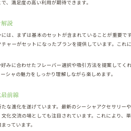
とで、満足度の高い利用が期待できます。
ン解説
ンには、まずは基本のセットが含まれていることが重要で
クチャーがセットになったプランを提供しています。これ
や好みに合わせたフレーバー選択や吸引方法を提案してく
シーシャの魅力をしっかり理解しながら楽しめます。
化最前線
新たな進化を遂げています。最新のシーシャアクセサリー
、文化交流の場としても注目されています。これにより、
強まっています。