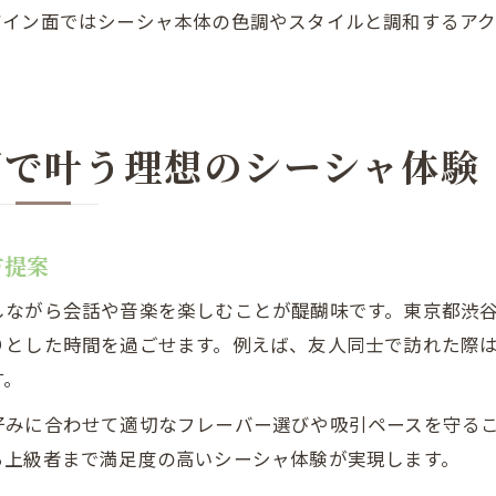
ザイン面ではシーシャ本体の色調やスタイルと調和するア
町で叶う理想のシーシャ体験
方提案
しながら会話や音楽を楽しむことが醍醐味です。東京都渋
りとした時間を過ごせます。例えば、友人同士で訪れた際
す。
好みに合わせて適切なフレーバー選びや吸引ペースを守る
ら上級者まで満足度の高いシーシャ体験が実現します。