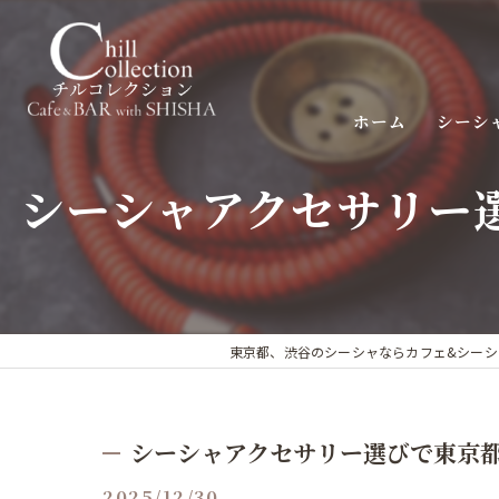
ホーム
シーシ
シーシャアクセサリー
東京都、渋谷のシーシャならカフェ&シーシャバー C
シーシャアクセサリー選びで東京
2025/12/30