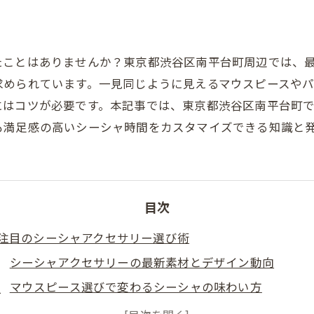
たことはありませんか？東京都渋谷区南平台町周辺では、
求められています。一見同じように見えるマウスピースや
にはコツが必要です。本記事では、東京都渋谷区南平台町
も満足感の高いシーシャ時間をカスタマイズできる知識と
目次
注目のシーシャアクセサリー選び術
シーシャアクセサリーの最新素材とデザイン動向
マウスピース選びで変わるシーシャの味わい方
シーシャ好きが注目する東京都渋谷区南平台町のアイテ