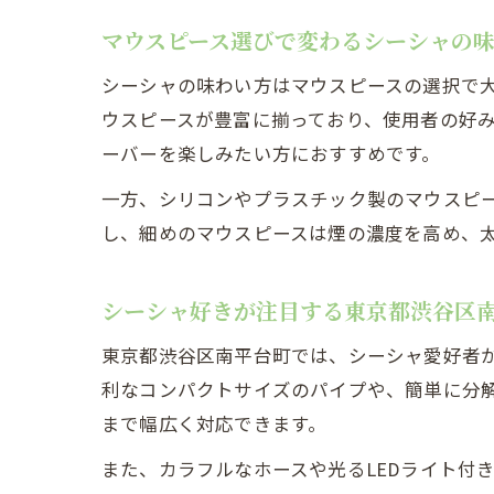
マウスピース選びで変わるシーシャの
自
シーシャの味わい方はマウスピースの選択で
ウスピースが豊富に揃っており、使用者の好
ーバーを楽しみたい方におすすめです。
一方、シリコンやプラスチック製のマウスピ
し、細めのマウスピースは煙の濃度を高め、
シーシャ好きが注目する東京都渋谷区
マ
東京都渋谷区南平台町では、シーシャ愛好者
利なコンパクトサイズのパイプや、簡単に分
まで幅広く対応できます。
また、カラフルなホースや光るLEDライト付