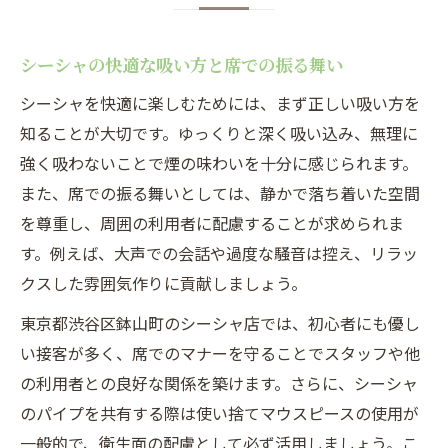
シーシャの快適な吸い方と席での振る舞い
シーシャを快適に楽しむためには、まず正しい吸い方を
知ることが大切です。ゆっくりと深く吸い込み、無理に
強く吸わないことで煙の味わいを十分に感じられます。
また、席での振る舞いとしては、静かで落ち着いた空間
を尊重し、周囲の利用者に配慮することが求められま
す。例えば、大声での会話や過度な騒音は控え、リラッ
クスした雰囲気作りに貢献しましょう。
東京都渋谷区鉢山町のシーシャ店では、初心者にも優し
い接客が多く、席でのマナーを守ることでスタッフや他
の利用者との良好な関係を築けます。さらに、シーシャ
のパイプを共有する際は使い捨てマウスピースの使用が
一般的で、衛生面の配慮として必ず活用しましょう。こ