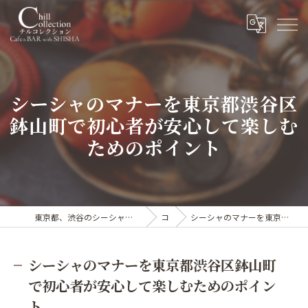
シーシャのマナーを東京都渋谷区
鉢山町で初心者が安心して楽しむ
ためのポイント
東京都、渋谷のシーシャならカフェ&シーシャバー Chill collection渋谷センター街店
コラム
シーシャのマナーを東京都渋谷区鉢山町で初心者が安心して楽しむためのポイント
シーシャのマナーを東京都渋谷区鉢山町
で初心者が安心して楽しむためのポイン
ト