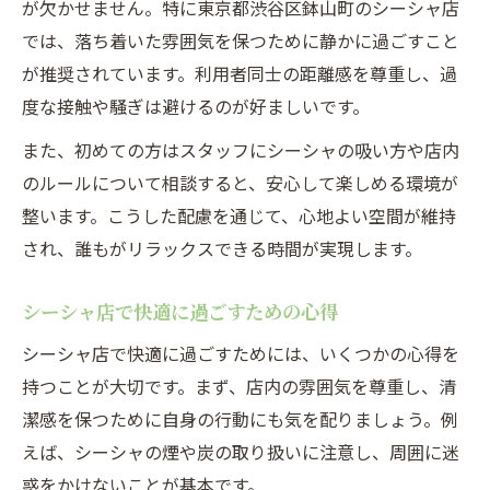
が欠かせません。特に東京都渋谷区鉢山町のシーシャ店
では、落ち着いた雰囲気を保つために静かに過ごすこと
が推奨されています。利用者同士の距離感を尊重し、過
度な接触や騒ぎは避けるのが好ましいです。
また、初めての方はスタッフにシーシャの吸い方や店内
のルールについて相談すると、安心して楽しめる環境が
整います。こうした配慮を通じて、心地よい空間が維持
され、誰もがリラックスできる時間が実現します。
シーシャ店で快適に過ごすための心得
シーシャ店で快適に過ごすためには、いくつかの心得を
持つことが大切です。まず、店内の雰囲気を尊重し、清
潔感を保つために自身の行動にも気を配りましょう。例
えば、シーシャの煙や炭の取り扱いに注意し、周囲に迷
惑をかけないことが基本です。