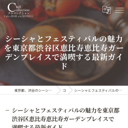
シーシャとフェスティバルの魅力
を東京都渋谷区恵比寿恵比寿ガー
デンプレイスで満喫する最新ガイ
ド
東京都、渋谷のシーシャならカフェ&シーシャバー Chill collection渋谷センター街店
コラム
シーシャとフェスティバルの魅力を東京都渋谷区恵比寿恵比寿ガーデンプレイスで満喫する最新ガイド
シーシャとフェスティバルの魅力を東京都
渋谷区恵比寿恵比寿ガーデンプレイスで
満喫する最新ガイド