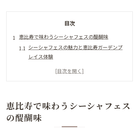
目次
恵比寿で味わうシーシャフェスの醍醐味
シーシャフェスの魅力と恵比寿ガーデンプ
レイス体験
恵比寿ガーデンプレイスで広がるシーシャ
の新潮流
シーシャ好き必見の恵比寿イベント情報ま
とめ
恵比寿で味わうシーシャフェス
恵比寿ガーデンプレイス店舗で味わうシー
の醍醐味
シャの世界
シーシャと恵比寿ガーデンプレイスの相性
を解説