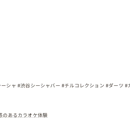
F
#シーシャ #渋谷シーシャバー #チルコレクション #ダーツ 
感のあるカラオケ体験