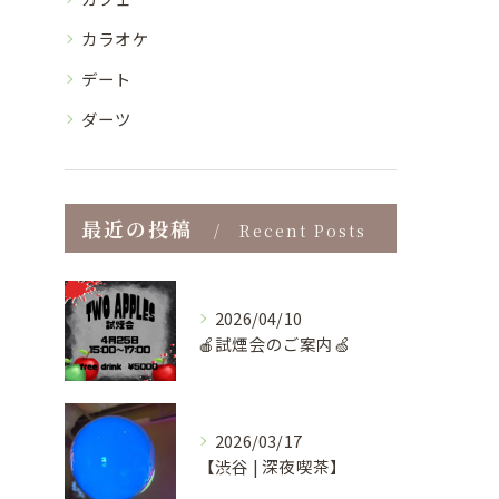
カラオケ
デート
ダーツ
最近の投稿
Recent Posts
2026/04/10
🍎試煙会のご案内🍏
2026/03/17
【渋谷 | 深夜喫茶】