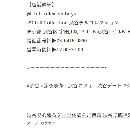
【店舗詳細】
@chillcollex_shibuya
📍Chill Collection 渋谷チルコレクション
東京都 渋谷区 宇田川町13-11 Kn渋谷1ビルB1
電話番号▷▶03-6416-0890
営業時間▷▶12:00~31:00
⋆┈┈┈┈┈┈┈┈┈┈┈┈┈┈┈⋆
#渋谷 #深夜喫茶 #渋谷カフェ #渋谷デート 
渋谷で心躍るダーツ体験をご用意
渋谷で臨場
ダーツ
カラオケ