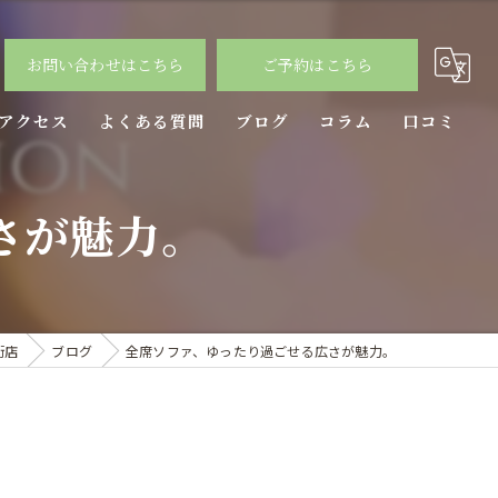
お問い合わせはこちら
ご予約はこちら
アクセス
よくある質問
ブログ
コラム
口コミ
さが魅力。
街店
ブログ
全席ソファ、ゆったり過ごせる広さが魅力。