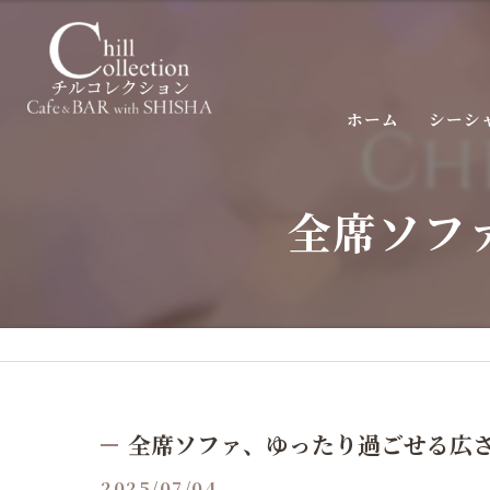
ホーム
シーシ
全席ソフ
全席ソファ、ゆったり過ごせる広
2025/07/04