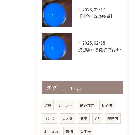
2026/03/17
【渋谷 | 深夜喫茶】
2026/02/18
渋谷駅から徒歩で約4分という好立地にあり、ビル地下1階の気軽...
タグ
Tags
渋谷
シーシャ
飲み放題
初心者
ひとり
大人数
個室
VIP
喫煙可
おしゃれ
貸切
女子会