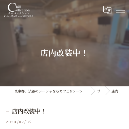
店内改装中！
東京都、渋谷のシーシャならカフェ&シーシャバー Chill collection渋谷センター街店
ブログ
店内改装中！
店内改装中！
2024/07/16