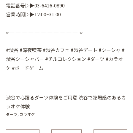
電話番号▷▶03-6416-0890
営業時間▷▶12:00~31:00
⋆┈┈┈┈┈┈┈┈┈┈┈┈┈┈┈⋆
#渋谷 #深夜喫茶 #渋谷カフェ #渋谷デート #シーシャ #
渋谷シーシャバー #チルコレクション #ダーツ #カラオ
ケ #ボードゲーム
渋谷で心躍るダーツ体験をご用意
渋谷で臨場感のあるカ
ラオケ体験
ダーツ
カラオケ