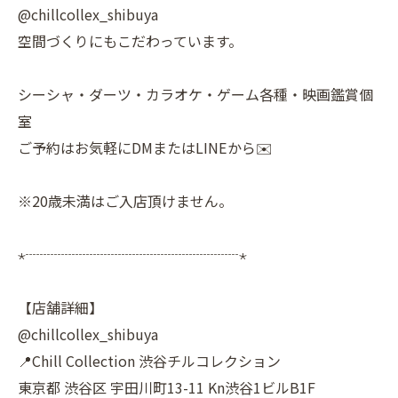
@chillcollex_shibuya
空間づくりにもこだわっています。
シーシャ・ダーツ・カラオケ・ゲーム各種・映画鑑賞個
室
ご予約はお気軽にDMまたはLINEから✉️
※20歳未満はご入店頂けません。
⋆┈┈┈┈┈┈┈┈┈┈┈┈┈┈┈⋆
【店舗詳細】
@chillcollex_shibuya
📍Chill Collection 渋谷チルコレクション
東京都 渋谷区 宇田川町13-11 Kn渋谷1ビルB1F