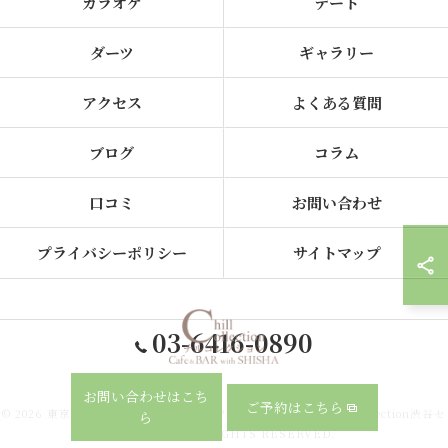
カラオケ
デート
ダーツ
ギャラリー
アクセス
よくある質問
ブログ
コラム
口コミ
お問い合わせ
プライバシーポリシー
サイトマップ
03-6416-0890
お問い合わせはこち
ご予約はこちら
© 2026 東京都、渋谷のシーシャならカフェ&シーシャバー Chill collection渋谷セ
ら
ンター街店 ALL RIGHTS RESERVED.