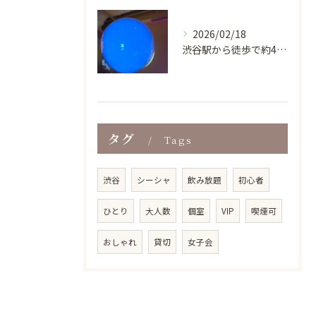
2026/02/18
渋谷駅から徒歩で約4分という好立地にあり、ビル地下1階の気軽...
タグ
Tags
渋谷
シーシャ
飲み放題
初心者
ひとり
大人数
個室
VIP
喫煙可
おしゃれ
貸切
女子会