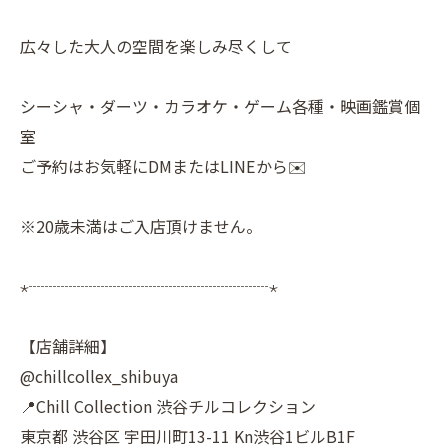
広々した大人の空間を楽しみ尽くして
シーシャ・ダーツ・カラオケ・ゲーム各種・映画鑑賞個
室
ご予約はお気軽にDMまたはLINEから✉️
※20歳未満はご入店頂けません。
⋆┈┈┈┈┈┈┈┈┈┈┈┈┈┈┈⋆
【店舗詳細】
@chillcollex_shibuya
📍Chill Collection 渋谷チルコレクション
東京都 渋谷区 宇田川町13-11 Kn渋谷1ビルB1F