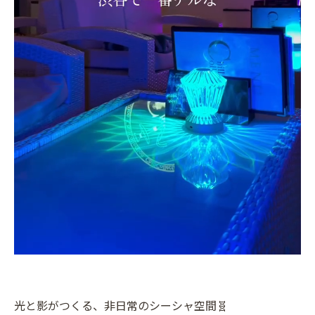
光と影がつくる、非日常のシーシャ空間🧬