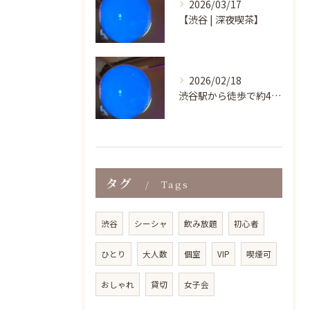
2026/03/17
【渋谷 | 深夜喫茶】
2026/02/18
渋谷駅から徒歩で約4分という好立地にあり、ビル地下1階の気軽...
タグ
Tags
渋谷
シーシャ
飲み放題
初心者
ひとり
大人数
個室
VIP
喫煙可
おしゃれ
貸切
女子会