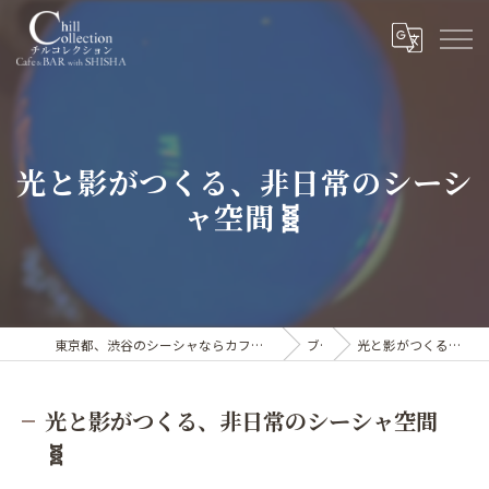
光と影がつくる、非日常のシーシ
ャ空間🧬
東京都、渋谷のシーシャならカフェ&シーシャバー Chill collection渋谷センター街店
ブログ
光と影がつくる、非日常のシーシャ空間🧬
光と影がつくる、非日常のシーシャ空間
🧬