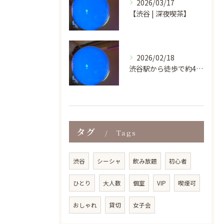
2026/03/17
【渋谷 | 深夜喫茶】
2026/02/18
渋谷駅から徒歩で約4分という好立地にあり、ビル地下1階の気軽...
タグ
Tags
渋谷
シーシャ
飲み放題
初心者
ひとり
大人数
個室
VIP
喫煙可
おしゃれ
貸切
女子会