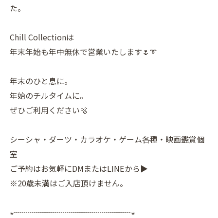
た。
Chill Collectionは
年末年始も年中無休で営業いたします🌷➰
年末のひと息に。
年始のチルタイムに。
ぜひご利用ください🫧
シーシャ・ダーツ・カラオケ・ゲーム各種・映画鑑賞個
室
ご予約はお気軽にDMまたはLINEから▶
※20歳未満はご入店頂けません。
⋆┈┈┈┈┈┈┈┈┈┈┈┈┈┈┈⋆