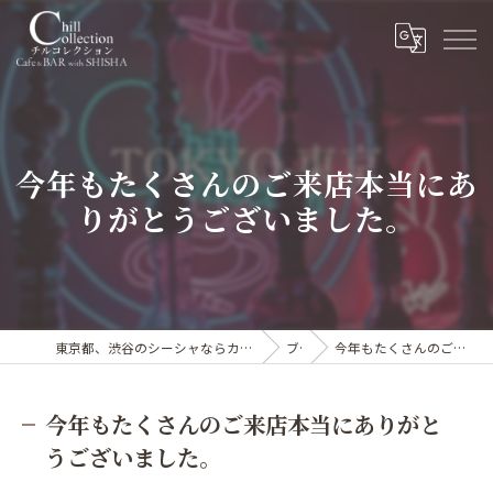
今年もたくさんのご来店本当にあ
りがとうございました。
東京都、渋谷のシーシャならカフェ&シーシャバー Chill collection渋谷センター街店
ブログ
今年もたくさんのご来店本当にありがとうございました。
今年もたくさんのご来店本当にありがと
うございました。