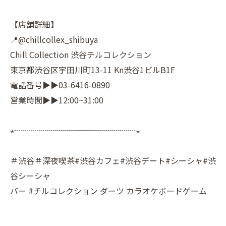
【店舗詳細】
📍@chillcollex_shibuya
Chill Collection 渋谷チルコレクション
東京都渋谷区宇田川町13-11 Kn渋谷1ビルB1F
電話番号▶▶03-6416-0890
営業時間▶▶12:00~31:00
⋆┈┈┈┈┈┈┈┈┈┈┈┈┈┈┈⋆
＃渋谷＃深夜喫茶#渋谷カフェ#渋谷デート#シーシャ#渋
谷シーシャ
バー #チルコレクション ダーツ カラオケボードゲーム