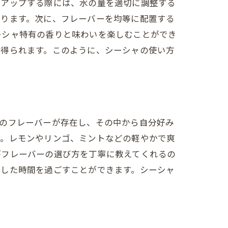
トアップする際には、水の量を適切に調整する
なります。次に、フレーバーを均等に配置する
ーシャ特有の香りと味わいを楽しむことができ
が得られます。このように、シーシャの使い方
くのフレーバーが存在し、その中から自分好み
す。レモンやリンゴ、ミントなどの軽やかで爽
ー
がフレーバーの選び方を丁寧に教えてくれるの
スした時間を過ごすことができます。シーシャ