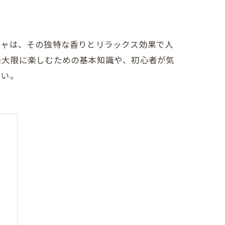
シャは、その独特な香りとリラックス効果で人
最大限に楽しむための基本知識や、初心者が気
さい。