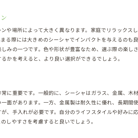
イン
ーンや場所によって大きく異なります。家庭でリラックス
集まる際には大きめのシーシャでインパクトを与えるのも
楽しみの一つです。色や形状が豊富なため、選ぶ際の楽し
するかを考えると、より良い選択ができるでしょう。
非常に重要です。一般的に、シーシャはガラス、金属、木
い一面があります。一方、金属製は耐久性に優れ、長期間
すが、手入れが必要です。自分のライフスタイルや好みに
スのしやすさを考慮すると良いでしょう。