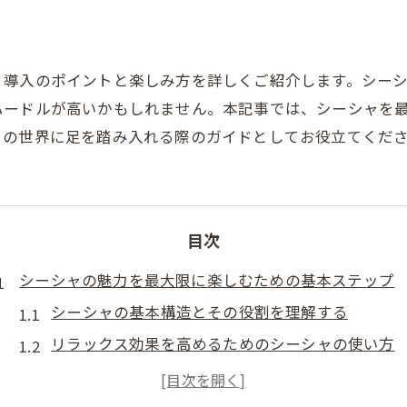
、導入のポイントと楽しみ方を詳しくご紹介します。シー
ハードルが高いかもしれません。本記事では、シーシャを
ャの世界に足を踏み入れる際のガイドとしてお役立てくだ
目次
シーシャの魅力を最大限に楽しむための基本ステップ
シーシャの基本構造とその役割を理解する
リラックス効果を高めるためのシーシャの使い方
初心者におすすめのフレーバー選び