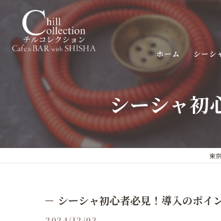
ホーム
シーシ
シーシャ初
東京
シーシャ初心者必見！導入のポイ
2024/12/03