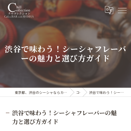
渋谷で味わう！シーシャフレーバ
ーの魅力と選び方ガイド
東京都、渋谷のシーシャならカフェ&シーシャバー Chill collection渋谷センター街店
コラム
渋谷で味わう！シーシャフレーバーの魅力と選び方ガイド
渋谷で味わう！シーシャフレーバーの魅
力と選び方ガイド