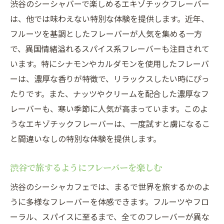
渋谷のシーシャバーで楽しめるエキゾチックフレーバー
は、他では味わえない特別な体験を提供します。近年、
フルーツを基調としたフレーバーが人気を集める一方
で、異国情緒溢れるスパイス系フレーバーも注目されて
います。特にシナモンやカルダモンを使用したフレーバ
ーは、濃厚な香りが特徴で、リラックスしたい時にぴっ
たりです。また、ナッツやクリームを配合した濃厚なフ
レーバーも、寒い季節に人気が高まっています。このよ
うなエキゾチックフレーバーは、一度試すと虜になるこ
と間違いなしの特別な体験を提供します。
渋谷で旅するようにフレーバーを楽しむ
渋谷のシーシャカフェでは、まるで世界を旅するかのよ
うに多様なフレーバーを体感できます。フルーツやフロ
ーラル、スパイスに至るまで、全てのフレーバーが異な