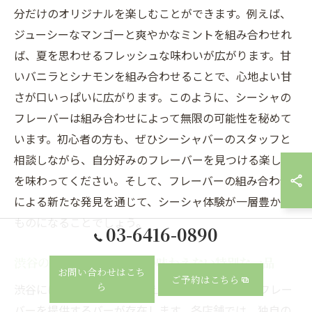
分だけのオリジナルを楽しむことができます。例えば、
ジューシーなマンゴーと爽やかなミントを組み合わせれ
ば、夏を思わせるフレッシュな味わいが広がります。甘
いバニラとシナモンを組み合わせることで、心地よい甘
さが口いっぱいに広がります。このように、シーシャの
フレーバーは組み合わせによって無限の可能性を秘めて
います。初心者の方も、ぜひシーシャバーのスタッフと
相談しながら、自分好みのフレーバーを見つける楽しさ
を味わってください。そして、フレーバーの組み合わせ
による新たな発見を通じて、シーシャ体験が一層豊かな
ものになることでしょう。
03-6416-0890
渋谷のシーシャバーでしか味わえない特別な一品
お問い合わせはこち
ご予約はこちら
ら
渋谷には、ここでしか味わえない特別なシーシャフレー
バーを提供するバーが存在します。各店舗では、独自の