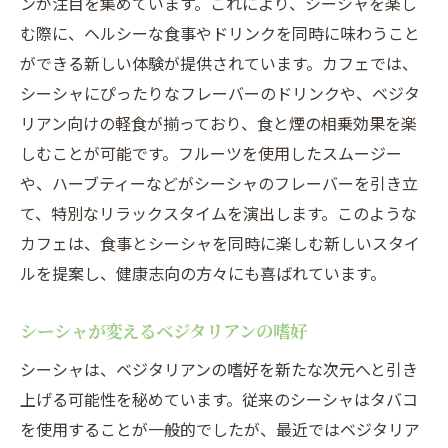
ンが注目を集めています。これにより、シーシャを楽し
む際に、ヘルシーな食事やドリンクを同時に味わうこと
ができる新しい体験が提供されています。カフェでは、
シーシャにぴったりなフレーバーのドリンクや、ベジタ
リアン向けの軽食が揃っており、食と煙の相乗効果を楽
しむことが可能です。フルーツを使用したスムージー
や、ハーブティーなどがシーシャのフレーバーを引き立
て、特別なリラックスタイムを演出します。このような
カフェは、食事とシーシャを同時に楽しむ新しいスタイ
ルを提案し、健康志向の方々にも喜ばれています。
シーシャが変えるベジタリアンの嗜好
シーシャは、ベジタリアンの嗜好を新たな次元へと引き
上げる可能性を秘めています。従来のシーシャはタバコ
を使用することが一般的でしたが、最近ではベジタリア