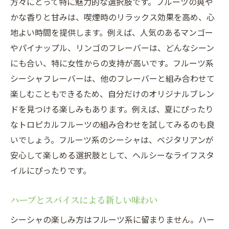
方々にとって特に魅力的な選択肢です。フルーツの爽や
シーシャを吸う時の健康への配慮
かな香りと甘みは、喫煙時のリラックス効果を高め、心
ベジタリアンによるシーシャの新しい楽し
地よい時間を提供します。例えば、人気のあるマンゴー
み方
やパイナップル、リンゴのフレーバーは、どんなシーン
環境に優しいシーシャの選択
にも合い、特に女性からの支持が高いです。フルーツ系
ベジタリアンに優しいシーシャフレーバーの選
シーシャフレーバーは、他のフレーバーと組み合わせて
び方
楽しむこともできるため、自分だけのオリジナルブレン
フレーバーラベルの読み方と注意点
ドを見つける楽しみもあります。例えば、夏にぴったり
なトロピカルフルーツの組み合わせを試してみるのも良
動物由来の無いフレーバーの見極め方
いでしょう。フルーツ系のシーシャは、ベジタリアンが
ベジタリアンでも楽しめる人気フレーバー
安心して楽しめる選択肢として、ヘルシーなライフスタ
シーシャフレーバーの成分チェックポイン
イルにぴったりです。
ト
オーガニック認証フレーバーの選び方
ハーブとスパイスによる新しい味わい
ベジタリアンシーシャの始め方
シーシャの楽しみ方はフルーツ系に留まりません。ハー
リラックスと健康の両立を可能にするシーシャ