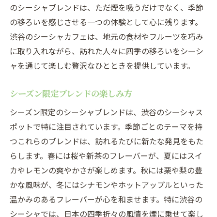
のシーシャブレンドは、ただ煙を吸うだけでなく、季節
の移ろいを感じさせる一つの体験として心に残ります。
渋谷のシーシャカフェは、地元の食材やフルーツを巧み
に取り入れながら、訪れた人々に四季の移ろいをシーシ
ャを通じて楽しむ贅沢なひとときを提供しています。
シーズン限定ブレンドの楽しみ方
シーズン限定のシーシャブレンドは、渋谷のシーシャス
ポットで特に注目されています。季節ごとのテーマを持
つこれらのブレンドは、訪れるたびに新たな発見をもた
らします。春には桜や新茶のフレーバーが、夏にはスイ
カやレモンの爽やかさが楽しめます。秋には栗や梨の豊
かな風味が、冬にはシナモンやホットアップルといった
温かみのあるフレーバーが心を和ませます。特に渋谷の
シーシャでは、日本の四季折々の風情を煙に乗せて楽し