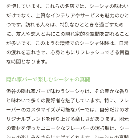
を博しています。これらの名店では、シーシャの味わい
だけでなく、上質なインテリアやサービスも魅力のひと
つです。訪れる人々は、特別なひとときを過ごすため
に、友人や恋人と共にこの隠れ家的な空間を訪れること
が多いです。このような環境でのシーシャ体験は、日常
の疲れを忘れさせ、心身ともにリフレッシュできる貴重
な時間となります。
隠れ家バーで楽しむシーシャの真髄
渋谷の隠れ家バーで味わうシーシャは、その豊かな香り
と味わいで多くの愛好者を魅了しています。特に、フレ
ーバーのカスタマイズが可能なバーでは、自分だけのオ
リジナルブレンドを作り上げる楽しさがあります。地元
の素材を使ったユニークなフレーバーの選択肢は、シー
シャの楽しみをさらに広げてくれます。シーシャの真髄