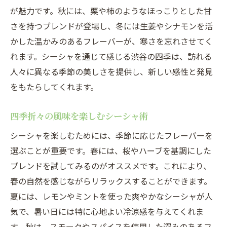
が魅力です。秋には、栗や柿のようなほっこりとした甘
さを持つブレンドが登場し、冬には生姜やシナモンを活
かした温かみのあるフレーバーが、寒さを忘れさせてく
れます。シーシャを通じて感じる渋谷の四季は、訪れる
人々に異なる季節の美しさを提供し、新しい感性と発見
をもたらしてくれます。
四季折々の風味を楽しむシーシャ術
シーシャを楽しむためには、季節に応じたフレーバーを
選ぶことが重要です。春には、桜やハーブを基調にした
ブレンドを試してみるのがオススメです。これにより、
春の自然を感じながらリラックスすることができます。
夏には、レモンやミントを使った爽やかなシーシャが人
気で、暑い日には特に心地よい冷涼感を与えてくれま
す。秋は、スモークやスパイスを使用した深みのあるフ