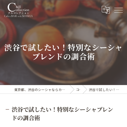
渋谷で試したい！特別なシーシャ
ブレンドの調合術
東京都、渋谷のシーシャならカフェ&シーシャバー Chill collection渋谷センター街店
コラム
渋谷で試したい！特別なシーシャブレンドの調合術
渋谷で試したい！特別なシーシャブレン
ドの調合術