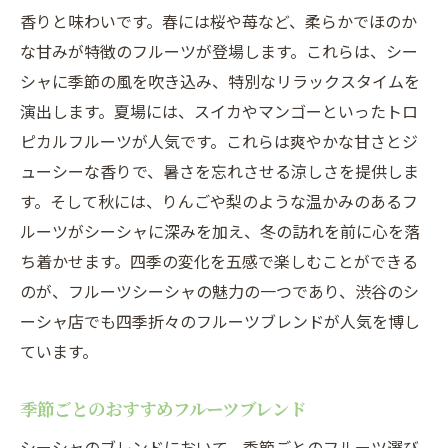
香りと味わいです。春には桜や苺など、柔らかでほのか
な甘みが特徴のフルーツが登場します。これらは、シー
シャに季節の風を吹き込み、特別なリラックスタイムを
演出します。夏場には、スイカやマンゴーといったトロ
ピカルフルーツが人気です。これらは爽やかな甘さとジ
ューシーな香りで、暑さを忘れさせる涼しさを提供しま
す。そして秋には、りんごや梨のような温かみのあるフ
ルーツがシーシャに深みを加え、冬の訪れを前に心を落
ち着かせます。四季の変化を五感で楽しむことができる
のが、フルーツシーシャの魅力の一つであり、渋谷のシ
ーシャ店でも四季折々のフルーツブレンドが人気を博し
ています。
季節ごとのおすすめフルーツブレンド
シーシャのブレンドにおいて、季節ごとのフルーツ選び