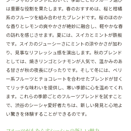
は重要な役割を果たします。春のおすすめは、桜と柑橘
系のフルーツを組み合わせたブレンドです。桜のほのか
な香りとレモンの爽やかさが絶妙に融合し、軽やかな春
の訪れを感じさせます。夏には、スイカとミントが鉄板
です。スイカのジューシーさにミントの涼やかさが加わ
り、見事なリフレッシュ感を演出します。秋のブレンド
としては、焼きリンゴとシナモンが人気で、温かみのあ
る甘さが秋の夜長にぴったりです。そして冬には、ベリ
ー系フルーツとチョコレートを合わせたブレンドが甘く
てリッチな味わいを提供し、寒い季節に心を温めてくれ
ます。これらの季節ごとのフルーツブレンドを試すこと
で、渋谷のシーシャ愛好者たちは、新しい発見と心地よ
い驚きを体験することができるのです。
フルーツがもたらすシーシャの新しい魅力