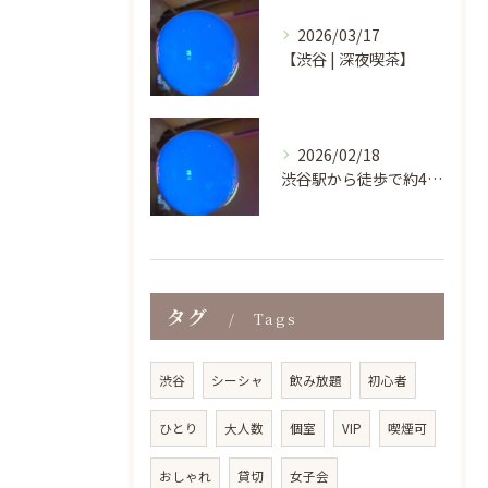
2026/03/17
【渋谷 | 深夜喫茶】
2026/02/18
渋谷駅から徒歩で約4分という好立地にあり、ビル地下1階の気軽...
タグ
Tags
渋谷
シーシャ
飲み放題
初心者
ひとり
大人数
個室
VIP
喫煙可
おしゃれ
貸切
女子会