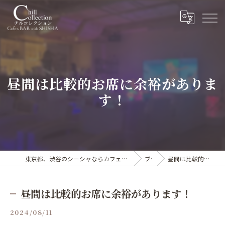
昼間は比較的お席に余裕がありま
す！
東京都、渋谷のシーシャならカフェ&シーシャバー Chill collection渋谷センター街店
ブログ
昼間は比較的お席に余裕があります！
昼間は比較的お席に余裕があります！
2024/08/11