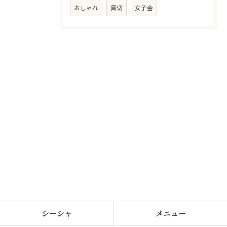
おしゃれ
貸切
女子会
シーシャ
メニュー