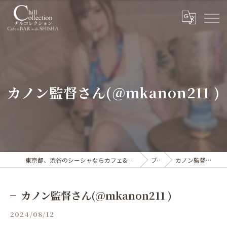
カノン監督さん(@mkanon211 )
東京都、渋谷のシーシャならカフェ&シーシャバー Chill collection渋谷センター街店
ブログ
カノン監督さん(@mkanon211 )
カノン監督さん(@mkanon211 )
2024/08/12