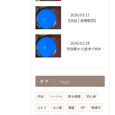
2026/03/17
【渋谷 | 深夜喫茶】
2026/02/18
渋谷駅から徒歩で約4分という好立地にあり、ビル地下1階の気軽...
タグ
Tags
渋谷
シーシャ
飲み放題
初心者
ひとり
大人数
個室
VIP
喫煙可