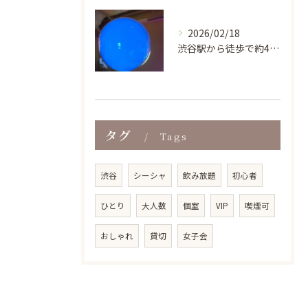
2026/02/18
渋谷駅から徒歩で約4分という好立地にあり、ビル地下1階の気軽...
タグ
Tags
渋谷
シーシャ
飲み放題
初心者
ひとり
大人数
個室
VIP
喫煙可
おしゃれ
貸切
女子会