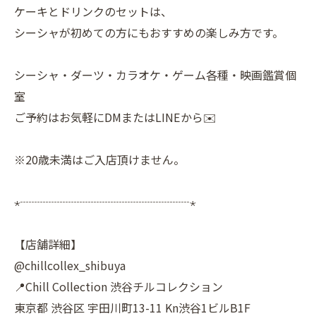
ケーキとドリンクのセットは、
シーシャが初めての方にもおすすめの楽しみ方です。
シーシャ・ダーツ・カラオケ・ゲーム各種・映画鑑賞個
室
ご予約はお気軽にDMまたはLINEから✉️
※20歳未満はご入店頂けません。
⋆┈┈┈┈┈┈┈┈┈┈┈┈┈┈┈⋆
【店舗詳細】
@chillcollex_shibuya
📍Chill Collection 渋谷チルコレクション
東京都 渋谷区 宇田川町13-11 Kn渋谷1ビルB1F