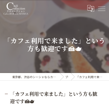
「カフェ利用で来ました」という
方も歓迎です🍰🫖
東京都、渋谷のシーシャならカフェ&シーシャバー Chill collection渋谷センター街店
ブログ
「カフェ利用で来ました」という方も歓迎です🍰🫖
「カフェ利用で来ました」という方も歓
迎です🍰🫖