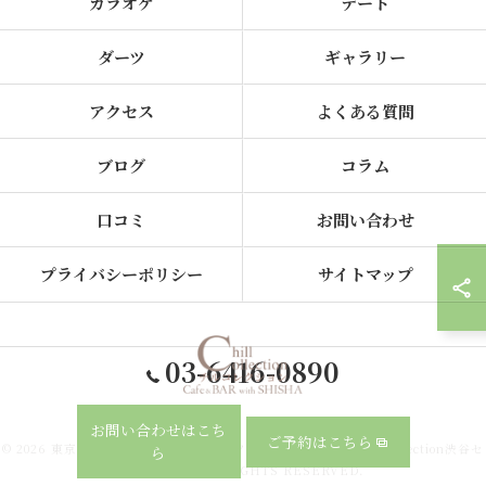
カラオケ
デート
ダーツ
ギャラリー
アクセス
よくある質問
ブログ
コラム
口コミ
お問い合わせ
プライバシーポリシー
サイトマップ
03-6416-0890
お問い合わせはこち
ご予約はこちら
© 2026 東京都、渋谷のシーシャならカフェ&シーシャバー Chill collection渋谷セ
ら
ンター街店 ALL RIGHTS RESERVED.