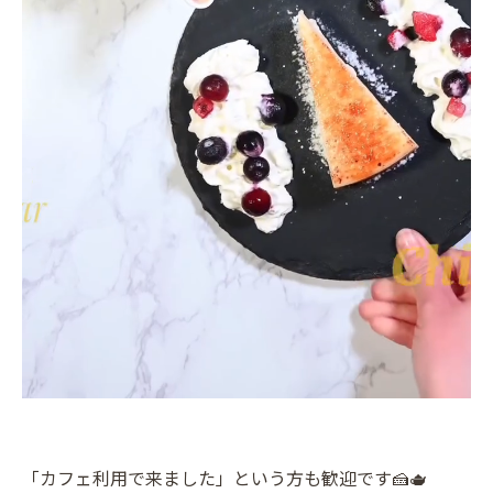
「カフェ利用で来ました」という方も歓迎です🍰🫖