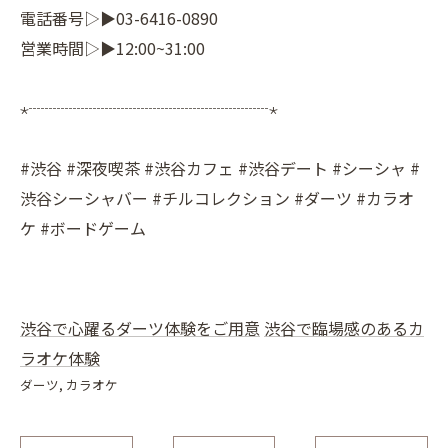
電話番号▷▶03-6416-0890
営業時間▷▶12:00~31:00
⋆┈┈┈┈┈┈┈┈┈┈┈┈┈┈┈⋆
#渋谷 #深夜喫茶 #渋谷カフェ #渋谷デート #シーシャ #
渋谷シーシャバー #チルコレクション #ダーツ #カラオ
ケ #ボードゲーム
渋谷で心躍るダーツ体験をご用意
渋谷で臨場感のあるカ
ラオケ体験
ダーツ
カラオケ